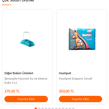
Çok Satan Ürünler
Diğer Bakım Ürünleri
Hushpet
Şenyayla Hazneli Su ve Mama
Hushpet Diapers Small
Kabı 3 Lt.
175,00
TL
250,00
TL
Sepete Ekle
Sepete Ekle