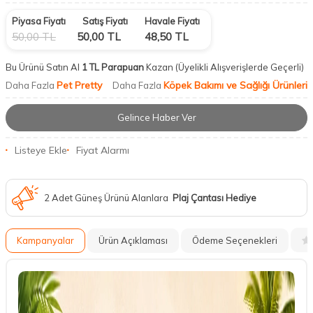
Piyasa Fiyatı
Satış Fiyatı
Havale Fiyatı
50,00
TL
50,00
TL
48,50
TL
Bu Ürünü Satın Al
1 TL Parapuan
Kazan
(Üyelikli Alışverişlerde Geçerli)
Pet Pretty
Köpek Bakımı ve Sağlığı Ürünleri
Daha Fazla
Daha Fazla
Gelince Haber Ver
Listeye Ekle
Fiyat Alarmı
2 Adet Güneş Ürünü Alanlara
Plaj Çantası Hediye
Kampanyalar
Ürün Açıklaması
Ödeme Seçenekleri