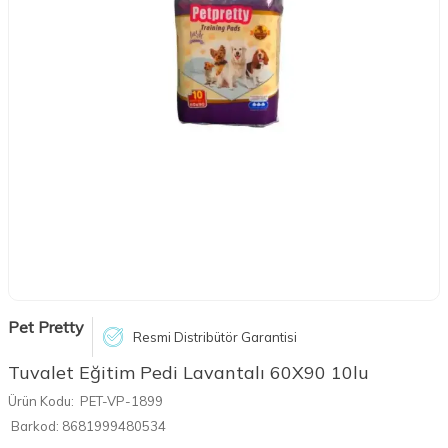
Pet Pretty
Resmi Distribütör Garantisi
Tuvalet Eğitim Pedi Lavantalı 60X90 10lu
Ürün Kodu:
PET-VP-1899
Barkod:
8681999480534