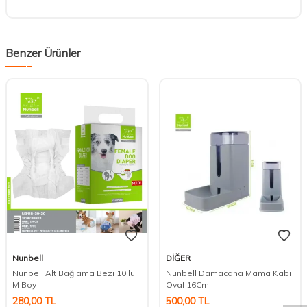
Benzer Ürünler
Nunbell
DİĞER
DESTEK
Nunbell Alt Bağlama Bezi 10'lu
Nunbell Damacana Mama Kabı
M Boy
Oval 16Cm
280,00
TL
500,00
TL