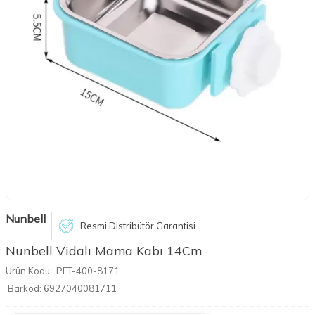
Nunbell
Resmi Distribütör Garantisi
Nunbell Vidalı Mama Kabı 14Cm
Ürün Kodu:
PET-400-8171
Barkod:
6927040081711