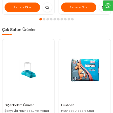
Sepete Ekle
Sepete Ekle
Çok Satan Ürünler
Diğer Bakım Ürünleri
Hushpet
Şenyayla Hazneli Su ve Mama
Hushpet Diapers Small