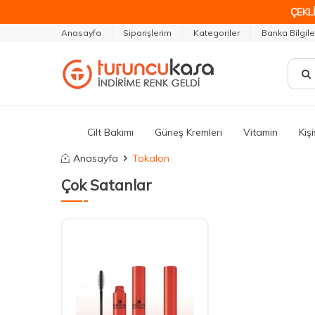
ÇEKLİ
Anasayfa
Siparişlerim
Kategoriler
Banka Bilgile
Cilt Bakımı
Güneş Kremleri
Vitamin
Kiş
Anasayfa
Tokalon
Çok Satanlar