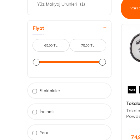
Yüz Makyaj Ürünleri
(1)
Fiyat
Stoktakiler
Tokal
Tokalo
İndirimli
Powde
Yeni
74,