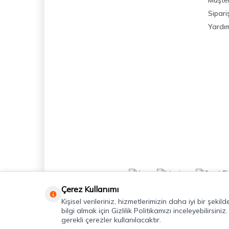
Müşter
Sipari
Yardı
Çerez Kullanımı
Kişisel verileriniz, hizmetlerimizin daha iyi bir şeki
bilgi almak için Gizlilik Politikamızı inceleyebilirsiniz
gerekli çerezler kullanılacaktır.