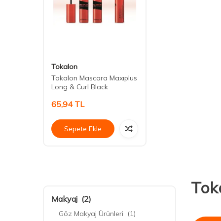
Tokalon
Tokalon Mascara Maxıplus
Long & Curl Black
65,94
TL
Sepete Ekle
Tok
Makyaj
(2)
Göz Makyaj Ürünleri
(1)