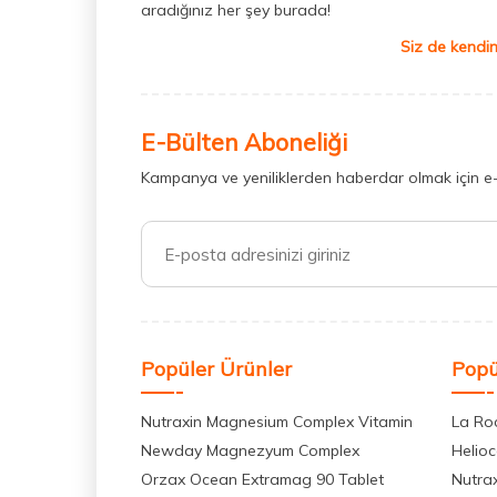
aradığınız her şey burada!
Siz de kendin
E-Bülten Aboneliği
Kampanya ve yeniliklerden haberdar olmak için e
Popüler Ürünler
Popü
Nutraxin Magnesium Complex Vitamin
La Ro
Newday Magnezyum Complex
Helio
Orzax Ocean Extramag 90 Tablet
Nutra