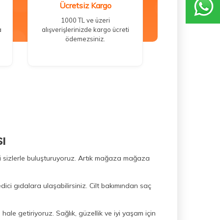
Ücretsiz Kargo
1000 TL ve üzeri
a
alışverişlerinizde kargo ücreti
ödemezsiniz.
ı
ini sizlerle buluşturuyoruz. Artık mağaza mağaza
dici gıdalara ulaşabilirsiniz. Cilt bakımından saç
hale getiriyoruz. Sağlık, güzellik ve iyi yaşam için