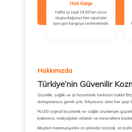
Hızlı Kargo
Hafta içi saat 14:00’ten önce
oluşturduğunuz tüm siparişler
aynı gün kargoya verilmektedir.
Hakkımızda
Türkiye’nin Güvenilir Koz
Güzellik, sağlık ve iyi hissetmek herkesin hakkı! 
dolaşmanıza gerek yok; ihtiyacınız olan her şeyi t
%100 orijinal kozmetik ve sağlık ürünleriyle güzell
bakımına, makyajdan vitamin ve minerallere kadar 
Müşteri memnuniyetini ön planda tutarak, en kaliteli