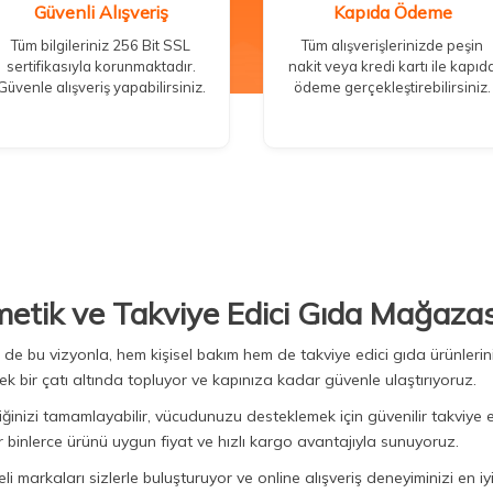
Güvenli Alışveriş
Kapıda Ödeme
Tüm bilgileriniz 256 Bit SSL
Tüm alışverişlerinizde peşin
sertifikasıyla korunmaktadır.
nakit veya kredi kartı ile kapıd
Güvenle alışveriş yapabilirsiniz.
ödeme gerçekleştirebilirsiniz.
metik ve Takviye Edici Gıda Mağazas
Biz de bu vizyonla, hem kişisel bakım hem de takviye edici gıda ürünler
ek bir çatı altında topluyor ve kapınıza kadar güvenle ulaştırıyoruz.
iğinizi tamamlayabilir, vücudunuzu desteklemek için güvenilir takviye e
binlerce ürünü uygun fiyat ve hızlı kargo avantajıyla sunuyoruz.
 markaları sizlerle buluşturuyor ve online alışveriş deneyiminizi en iyi 