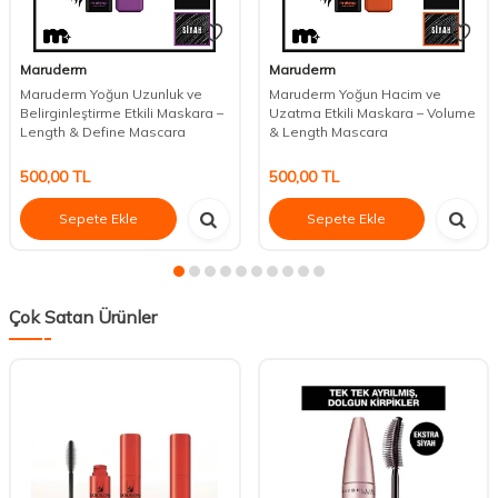
Maruderm
Maruderm
Maruderm Yoğun Uzunluk ve
Maruderm Yoğun Hacim ve
Belirginleştirme Etkili Maskara –
Uzatma Etkili Maskara – Volume
Length & Define Mascara
& Length Mascara
500,00
TL
500,00
TL
Sepete Ekle
Sepete Ekle
Çok Satan Ürünler