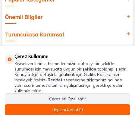
Önemli Bilgiler
Turuncukasa Kurumsal
Hızlı Erişim
Çerez Kullanımı
Kişisel verileriniz, hizmetlerimizin daha iyi bir şekilde
Uygulamalarımız
sunulması için mevzuata uygun bir şekilde toplanıp işlenir.
Konuyla ilgili detaylı bilgi almak için Gizlilik Politikamızı
inceleyebilirsiniz.
Reddet
seçeneğine tıklamanız halinde
yalnızca internet sitemizin çalışması için gerekli çerezler
Adres & İletişim
kullanılacaktır.
Çerezleri Özelleştir
Hepsini Kabul Et