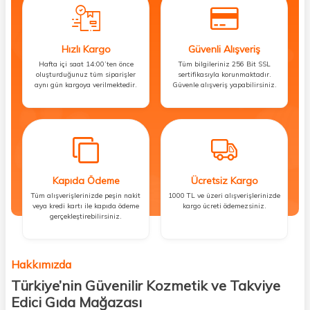
Hızlı Kargo
Güvenli Alışveriş
Hafta içi saat 14:00’ten önce
Tüm bilgileriniz 256 Bit SSL
oluşturduğunuz tüm siparişler
sertifikasıyla korunmaktadır.
aynı gün kargoya verilmektedir.
Güvenle alışveriş yapabilirsiniz.
Kapıda Ödeme
Ücretsiz Kargo
Tüm alışverişlerinizde peşin nakit
1000 TL ve üzeri alışverişlerinizde
veya kredi kartı ile kapıda ödeme
kargo ücreti ödemezsiniz.
gerçekleştirebilirsiniz.
Hakkımızda
Türkiye’nin Güvenilir Kozmetik ve Takviye
Edici Gıda Mağazası