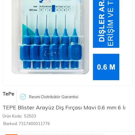
TePe
Resmi Distribütör Garantisi
TEPE Blister Arayüz Diş Fırçası Mavi 0.6 mm 6 lı
Ürün Kodu:
52503
Barkod:
7317400011776