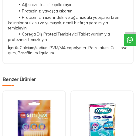
•
Ağzınızı ılık su ile çalkalayın.
•
Protezinizi yavaşça çıkartın.
DESTEK
•
Protezinizin üzerindeki ve ağzınızdaki yapıştırıcı krem
kalıntılarını ılık su ve yumuşak, nemli bir fırça yardımıyla
temizleyin.
•
Corega Diş Protezi Temizleyici Tablet yardımıyla
protezinizi temizleyin.
İçerik:
Calcium/sodium PVM/MA copolymer, Petrolatum, Cellulose
gum, Paraffinum liquidum
Benzer Ürünler