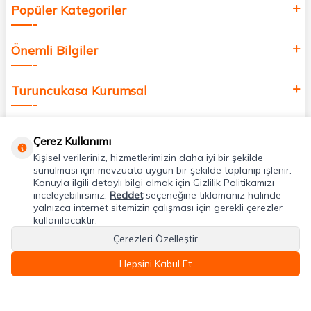
Popüler Kategoriler
Önemli Bilgiler
Turuncukasa Kurumsal
Hızlı Erişim
Çerez Kullanımı
Kişisel verileriniz, hizmetlerimizin daha iyi bir şekilde
Uygulamalarımız
sunulması için mevzuata uygun bir şekilde toplanıp işlenir.
Konuyla ilgili detaylı bilgi almak için Gizlilik Politikamızı
inceleyebilirsiniz.
Reddet
seçeneğine tıklamanız halinde
yalnızca internet sitemizin çalışması için gerekli çerezler
Adres & İletişim
kullanılacaktır.
Çerezleri Özelleştir
Hepsini Kabul Et