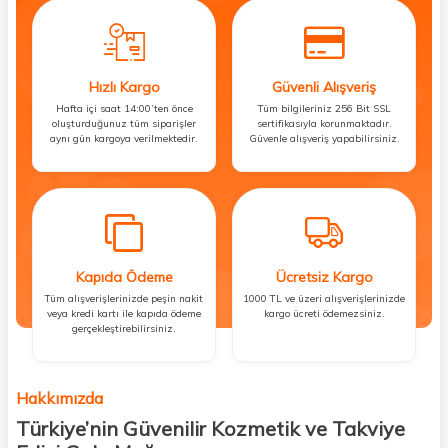
Hızlı Kargo
Güvenli Alışveriş
Hafta içi saat 14:00’ten önce
Tüm bilgileriniz 256 Bit SSL
oluşturduğunuz tüm siparişler
sertifikasıyla korunmaktadır.
aynı gün kargoya verilmektedir.
Güvenle alışveriş yapabilirsiniz.
Kapıda Ödeme
Ücretsiz Kargo
Tüm alışverişlerinizde peşin nakit
1000 TL ve üzeri alışverişlerinizde
veya kredi kartı ile kapıda ödeme
kargo ücreti ödemezsiniz.
gerçekleştirebilirsiniz.
Hakkımızda
Türkiye’nin Güvenilir Kozmetik ve Takviye