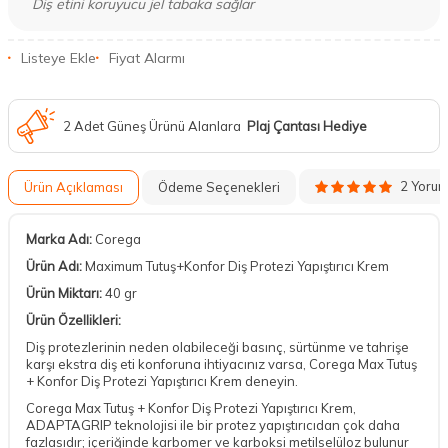
Diş etini koruyucu jel tabaka sağlar
Listeye Ekle
Fiyat Alarmı
2 Adet Güneş Ürünü Alanlara
Plaj Çantası Hediye
2 Yoru
Ürün Açıklaması
Ödeme Seçenekleri
Marka Adı:
Corega
Ürün Adı:
Maximum Tutuş+Konfor Diş Protezi Yapıştırıcı Krem
Ürün Miktarı:
40 gr
Ürün Özellikleri:
Diş protezlerinin neden olabileceği basınç, sürtünme ve tahrişe
karşı ekstra diş eti konforuna ihtiyacınız varsa, Corega Max Tutuş
+ Konfor Diş Protezi Yapıştırıcı Krem deneyin.
Corega Max Tutuş + Konfor Diş Protezi Yapıştırıcı Krem,
ADAPTAGRIP teknolojisi ile bir protez yapıştırıcıdan çok daha
fazlasıdır; içeriğinde karbomer ve karboksi metilselüloz bulunur