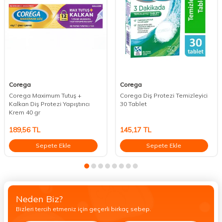
Corega
Corega
Corega Maximum Tutuş +
Corega Diş Protezi Temizleyici
Kalkan Diş Protezi Yapıştırıcı
30 Tablet
Krem 40 gr
189,56
TL
145,17
TL
Sepete Ekle
Sepete Ekle
Neden Biz?
Bizleri tercih etmeniz için geçerli birkaç sebep.