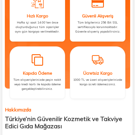
Hızlı Kargo
Güvenli Alışveriş
Hafta içi saat 14:00’ten önce
Tüm bilgileriniz 256 Bit SSL
oluşturduğunuz tüm siparişler
sertifikasıyla korunmaktadır.
aynı gün kargoya verilmektedir.
Güvenle alışveriş yapabilirsiniz.
Kapıda Ödeme
Ücretsiz Kargo
Tüm alışverişlerinizde peşin nakit
1000 TL ve üzeri alışverişlerinizde
veya kredi kartı ile kapıda ödeme
kargo ücreti ödemezsiniz.
gerçekleştirebilirsiniz.
Hakkımızda
Türkiye’nin Güvenilir Kozmetik ve Takviye
Edici Gıda Mağazası