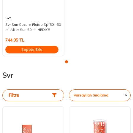
Svr
Svr Sun Secure Fluide Spf50+ 50
ml After Sun 50 ml HEDİYE
744,95
TL
Sepete Ekle
Svr
Filtre