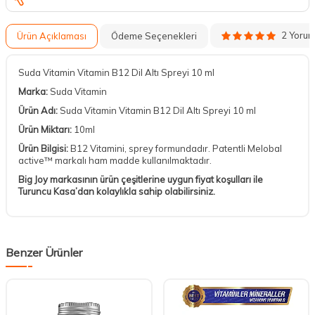
2 Yoru
Ürün Açıklaması
Ödeme Seçenekleri
Suda Vitamin Vitamin B12 Dil Altı Spreyi 10 ml
Marka:
Suda Vitamin
Ürün Adı:
Suda Vitamin Vitamin B12 Dil Altı Spreyi 10 ml
Ürün Miktarı:
10ml
Ürün Bilgisi:
B12 Vitamini, sprey formundadır. Patentli Melobal
active™ markalı ham madde kullanılmaktadır.
Big Joy markasının ürün çeşitlerine uygun fiyat koşulları ile
Turuncu Kasa’dan kolaylıkla sahip olabilirsiniz.
Benzer Ürünler