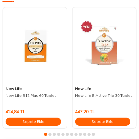
New Life
New Life
New Life B12 Plus 60 Tablet
New Life B Active Trio 30 Tablet
424,84
TL
447,20
TL
Sepete Ekle
Sepete Ekle