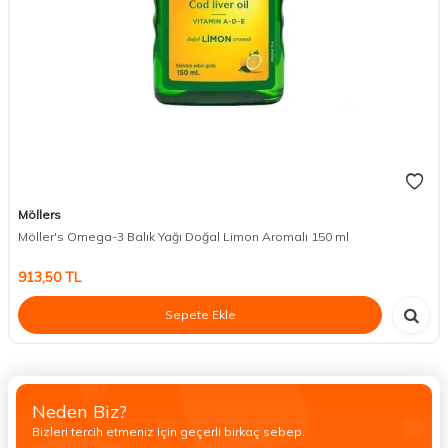
Möllers
Möller's Omega-3 Balık Yağı Doğal Limon Aromalı 150 ml
913,50
TL
Sepete Ekle
Neden Biz?
Bizleri tercih etmeniz için geçerli birkaç sebep.