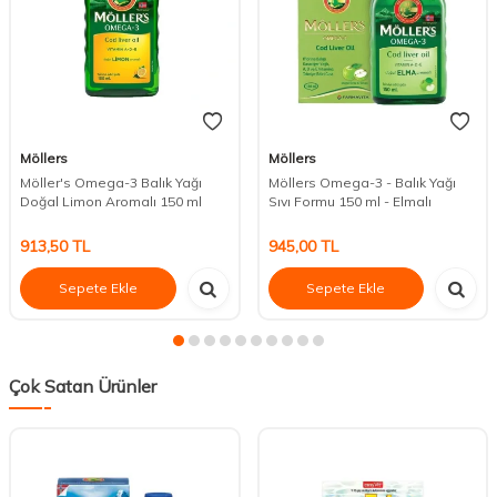
Möllers
Möllers
Möller's Omega-3 Balık Yağı
Möllers Omega-3 - Balık Yağı
Doğal Limon Aromalı 150 ml
Sıvı Formu 150 ml - Elmalı
913,50
TL
945,00
TL
Sepete Ekle
Sepete Ekle
Çok Satan Ürünler