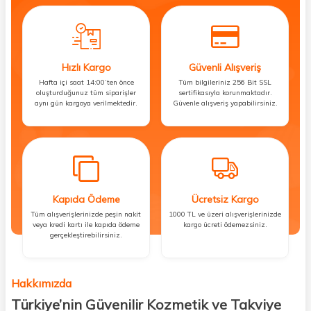
Hızlı Kargo
Güvenli Alışveriş
Hafta içi saat 14:00’ten önce
Tüm bilgileriniz 256 Bit SSL
oluşturduğunuz tüm siparişler
sertifikasıyla korunmaktadır.
aynı gün kargoya verilmektedir.
Güvenle alışveriş yapabilirsiniz.
Kapıda Ödeme
Ücretsiz Kargo
Tüm alışverişlerinizde peşin nakit
1000 TL ve üzeri alışverişlerinizde
veya kredi kartı ile kapıda ödeme
kargo ücreti ödemezsiniz.
gerçekleştirebilirsiniz.
Hakkımızda
Türkiye’nin Güvenilir Kozmetik ve Takviye