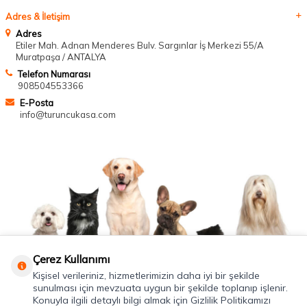
Adres & İletişim
Adres
Etiler Mah. Adnan Menderes Bulv. Sargınlar İş Merkezi 55/A
Muratpaşa / ANTALYA
Telefon Numarası
908504553366
E-Posta
info@turuncukasa.com
Çerez Kullanımı
Kişisel verileriniz, hizmetlerimizin daha iyi bir şekilde
sunulması için mevzuata uygun bir şekilde toplanıp işlenir.
Konuyla ilgili detaylı bilgi almak için Gizlilik Politikamızı