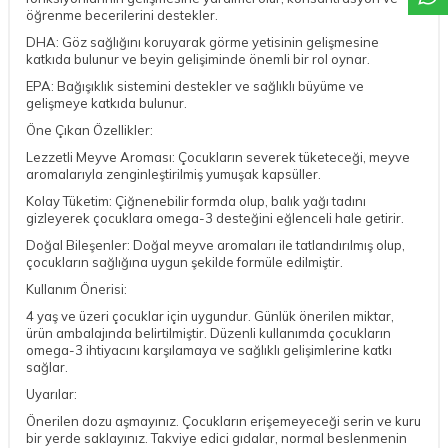
öğrenme becerilerini destekler.
DHA: Göz sağlığını koruyarak görme yetisinin gelişmesine
katkıda bulunur ve beyin gelişiminde önemli bir rol oynar.
EPA: Bağışıklık sistemini destekler ve sağlıklı büyüme ve
gelişmeye katkıda bulunur.
Öne Çıkan Özellikler:
Lezzetli Meyve Aroması: Çocukların severek tüketeceği, meyve
aromalarıyla zenginleştirilmiş yumuşak kapsüller.
Kolay Tüketim: Çiğnenebilir formda olup, balık yağı tadını
gizleyerek çocuklara omega-3 desteğini eğlenceli hale getirir.
Doğal Bileşenler: Doğal meyve aromaları ile tatlandırılmış olup,
çocukların sağlığına uygun şekilde formüle edilmiştir.
Kullanım Önerisi:
4 yaş ve üzeri çocuklar için uygundur. Günlük önerilen miktar,
ürün ambalajında belirtilmiştir. Düzenli kullanımda çocukların
omega-3 ihtiyacını karşılamaya ve sağlıklı gelişimlerine katkı
sağlar.
Uyarılar:
Önerilen dozu aşmayınız. Çocukların erişemeyeceği serin ve kuru
bir yerde saklayınız. Takviye edici gıdalar, normal beslenmenin