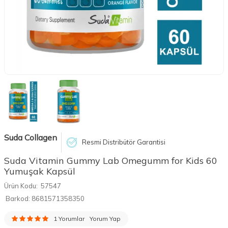
Suda Collagen
Resmi Distribütör Garantisi
Suda Vitamin Gummy Lab Omegumm for Kids 60
Yumuşak Kapsül
Ürün Kodu:
57547
Barkod:
8681571358350
1 Yorumlar
Yorum Yap