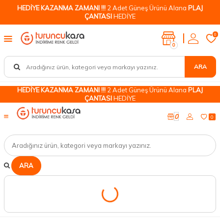
HEDİYE KAZANMA ZAMANI !!!
2 Adet Güneş Ürünü Alana
PLAJ
ÇANTASI
HEDİYE
0
0
ARA
HEDİYE KAZANMA ZAMANI !!!
2 Adet Güneş Ürünü Alana
PLAJ
ÇANTASI
HEDİYE
0
0
ARA