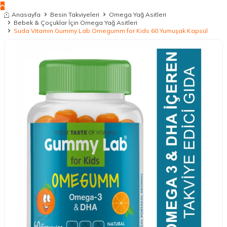
Anasayfa
Besin Takviyeleri
Omega Yağ Asitleri
Bebek & Çoçuklar İçin Omega Yağ Asitleri
Suda Vitamin Gummy Lab Omegumm for Kids 60 Yumuşak Kapsül