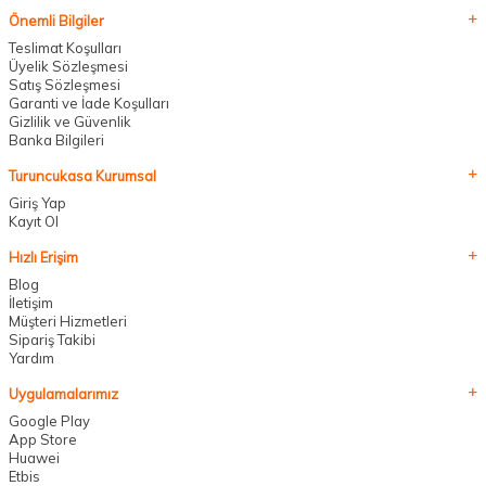
Önemli Bilgiler
Teslimat Koşulları
Üyelik Sözleşmesi
Satış Sözleşmesi
Garanti ve İade Koşulları
Gizlilik ve Güvenlik
Banka Bilgileri
Turuncukasa Kurumsal
Giriş Yap
Kayıt Ol
Hızlı Erişim
Blog
İletişim
Müşteri Hizmetleri
Sipariş Takibi
Yardım
Uygulamalarımız
Google Play
App Store
Huawei
Etbis