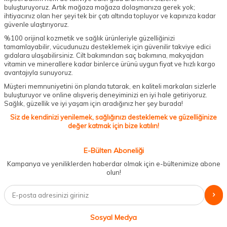
buluşturuyoruz. Artık mağaza mağaza dolaşmanıza gerek yok;
ihtiyacınız olan her şeyi tek bir çatı altında topluyor ve kapınıza kadar
güvenle ulaştırıyoruz.
%100 orijinal kozmetik ve sağlık ürünleriyle güzelliğinizi
tamamlayabilir, vücudunuzu desteklemek için güvenilir takviye edici
gıdalara ulaşabilirsiniz. Cilt bakımından saç bakımına, makyajdan
vitamin ve minerallere kadar binlerce ürünü uygun fiyat ve hızlı kargo
avantajıyla sunuyoruz.
Müşteri memnuniyetini ön planda tutarak, en kaliteli markaları sizlerle
buluşturuyor ve online alışveriş deneyiminizi en iyi hale getiriyoruz.
Sağlık, güzellik ve iyi yaşam için aradığınız her şey burada!
Siz de kendinizi yenilemek, sağlığınızı desteklemek ve güzelliğinize
değer katmak için bize katılın!
E-Bülten Aboneliği
Kampanya ve yeniliklerden haberdar olmak için e-bültenimize abone
olun!
Sosyal Medya