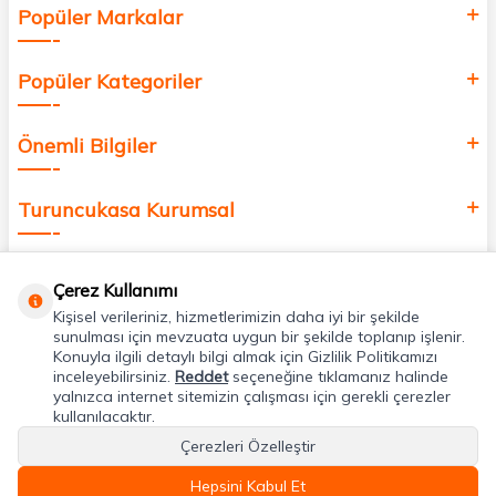
Popüler Markalar
Popüler Kategoriler
Önemli Bilgiler
Turuncukasa Kurumsal
Hızlı Erişim
Çerez Kullanımı
Kişisel verileriniz, hizmetlerimizin daha iyi bir şekilde
Uygulamalarımız
sunulması için mevzuata uygun bir şekilde toplanıp işlenir.
Konuyla ilgili detaylı bilgi almak için Gizlilik Politikamızı
inceleyebilirsiniz.
Reddet
seçeneğine tıklamanız halinde
yalnızca internet sitemizin çalışması için gerekli çerezler
Adres & İletişim
kullanılacaktır.
Çerezleri Özelleştir
Hepsini Kabul Et