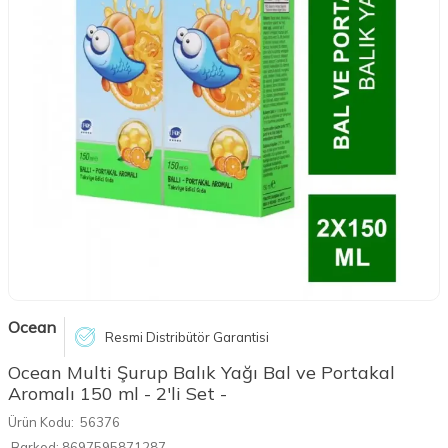
Ocean
Resmi Distribütör Garantisi
Ocean Multi Şurup Balık Yağı Bal ve Portakal
Aromalı 150 ml - 2'li Set -
Ürün Kodu:
56376
Barkod:
8697595871287