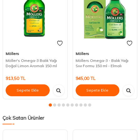
Möllers
Möllers
Möller's Omega-3 Balık Yağı
Möllers Omega-3 - Balık Yağı
Doğal Limon Aromalı 150 ml
Sıvı Formu 150 ml - Elmalı
913,50
TL
945,00
TL
Sepete Ekle
Sepete Ekle
Çok Satan Ürünler