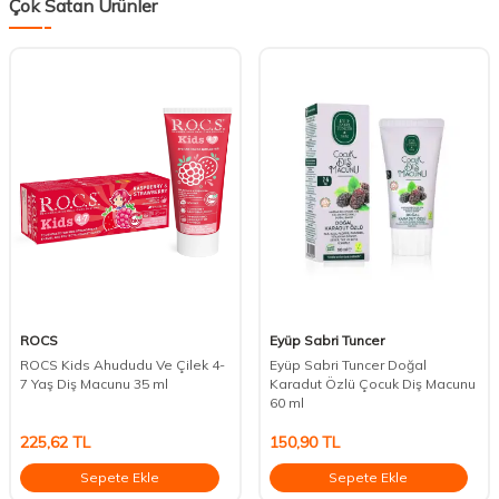
Çok Satan Ürünler
ROCS
Eyüp Sabri Tuncer
ROCS Kids Ahududu Ve Çilek 4-
Eyüp Sabri Tuncer Doğal
7 Yaş Diş Macunu 35 ml
Karadut Özlü Çocuk Diş Macunu
60 ml
225,62
TL
150,90
TL
Sepete Ekle
Sepete Ekle