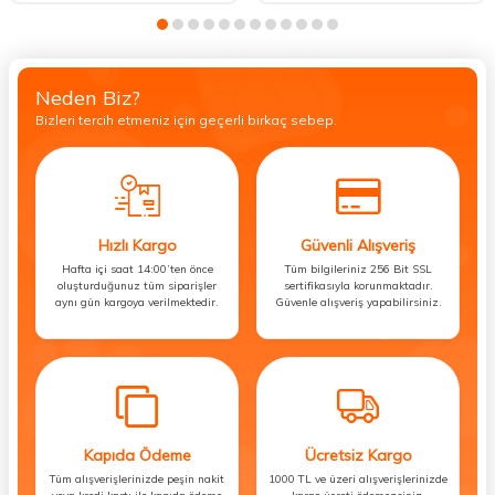
Neden Biz?
Bizleri tercih etmeniz için geçerli birkaç sebep.
Hızlı Kargo
Güvenli Alışveriş
Hafta içi saat 14:00’ten önce
Tüm bilgileriniz 256 Bit SSL
oluşturduğunuz tüm siparişler
sertifikasıyla korunmaktadır.
aynı gün kargoya verilmektedir.
Güvenle alışveriş yapabilirsiniz.
Kapıda Ödeme
Ücretsiz Kargo
Tüm alışverişlerinizde peşin nakit
1000 TL ve üzeri alışverişlerinizde