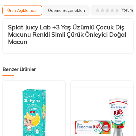
Yorum
Ürün Açıklaması
Ödeme Seçenekleri
Splat Juıcy Lab +3 Yaş Üzümlü Çocuk Diş
Macunu Renkli Simli Çürük Önleyici Doğal
Macun
Benzer Ürünler