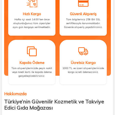
Hızlı Kargo
Güvenli Alışveriş
Hafta içi saat 14:00’ten önce
Tüm bilgileriniz 256 Bit SSL
oluşturduğunuz tüm siparişler
sertifikasıyla korunmaktadır.
aynı gün kargoya verilmektedir.
Güvenle alışveriş yapabilirsiniz.
Kapıda Ödeme
Ücretsiz Kargo
Tüm alışverişlerinizde peşin nakit
1000 TL ve üzeri alışverişlerinizde
veya kredi kartı ile kapıda ödeme
kargo ücreti ödemezsiniz.
gerçekleştirebilirsiniz.
Hakkımızda
Türkiye’nin Güvenilir Kozmetik ve Takviye
Edici Gıda Mağazası