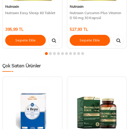
Nutraxin
Nutraxin
Nutraxin Easy Sleep 60 Tablet
Nutraxin Curcumin Plus Vitamin
D 50 mg 30 Kapsül
395,99
TL
527,93
TL
Sepete Ekle
Sepete Ekle
Çok Satan Ürünler