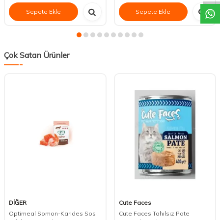
Sepete Ekle
Sepete Ekle
Çok Satan Ürünler
DİĞER
Cute Faces
Optimeal Somon-Karides Sos
Cute Faces Tahılsız Pate