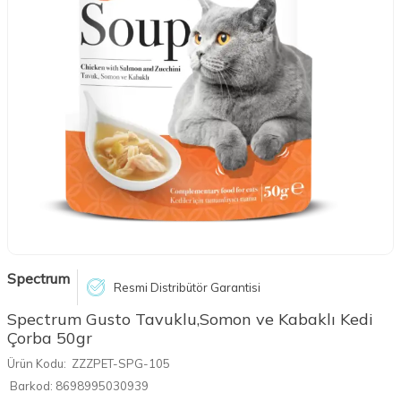
Spectrum
Resmi Distribütör Garantisi
Spectrum Gusto Tavuklu,Somon ve Kabaklı Kedi
Çorba 50gr
Ürün Kodu:
ZZZPET-SPG-105
Barkod:
8698995030939