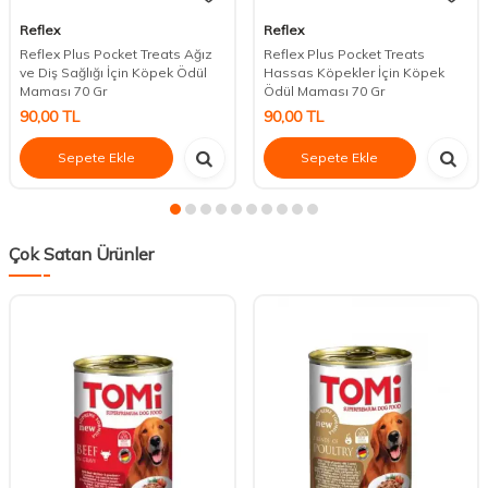
Reflex
Reflex
Reflex Plus Pocket Treats Ağız
Reflex Plus Pocket Treats
ve Diş Sağlığı İçin Köpek Ödül
Hassas Köpekler İçin Köpek
Maması 70 Gr
Ödül Maması 70 Gr
90,00
TL
90,00
TL
Sepete Ekle
Sepete Ekle
Çok Satan Ürünler