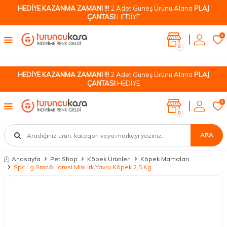
HEDİYE KAZANMA ZAMANI !!!
2 Adet Güneş Ürünü Alana
PLAJ
ÇANTASI
HEDİYE
0
0
HEDİYE KAZANMA ZAMANI !!!
2 Adet Güneş Ürünü Alana
PLAJ
ÇANTASI
HEDİYE
0
0
ARA
Anasayfa
Pet Shop
Köpek Ürünleri
Köpek Mamaları
Spc Lg Smn&Hamsi Mini Irk Yavru Köpek 2,5 Kg