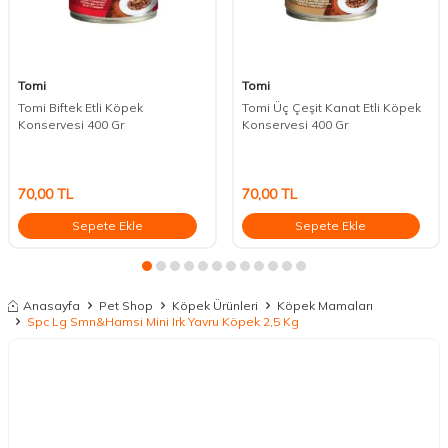
Tomi
Tomi
Tomi Biftek Etli Köpek
Tomi Üç Çeşit Kanat Etli Köpek
Konservesi 400 Gr
Konservesi 400 Gr
70,00
TL
70,00
TL
Sepete Ekle
Sepete Ekle
Anasayfa
Pet Shop
Köpek Ürünleri
Köpek Mamaları
Spc Lg Smn&Hamsi Mini Irk Yavru Köpek 2,5 Kg