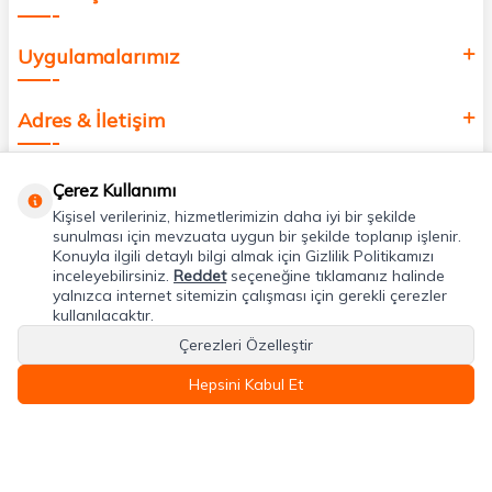
Uygulamalarımız
Adres & İletişim
Çerez Kullanımı
Kişisel verileriniz, hizmetlerimizin daha iyi bir şekilde
sunulması için mevzuata uygun bir şekilde toplanıp işlenir.
Konuyla ilgili detaylı bilgi almak için Gizlilik Politikamızı
inceleyebilirsiniz.
Reddet
seçeneğine tıklamanız halinde
yalnızca internet sitemizin çalışması için gerekli çerezler
kullanılacaktır.
Çerezleri Özelleştir
Hepsini Kabul Et