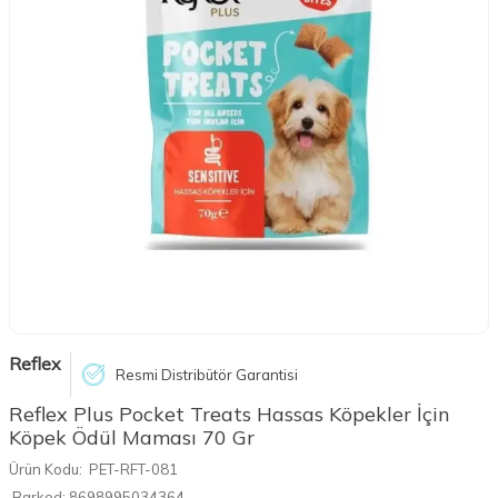
Reflex
Resmi Distribütör Garantisi
Reflex Plus Pocket Treats Hassas Köpekler İçin
Köpek Ödül Maması 70 Gr
Ürün Kodu:
PET-RFT-081
Barkod:
8698995034364