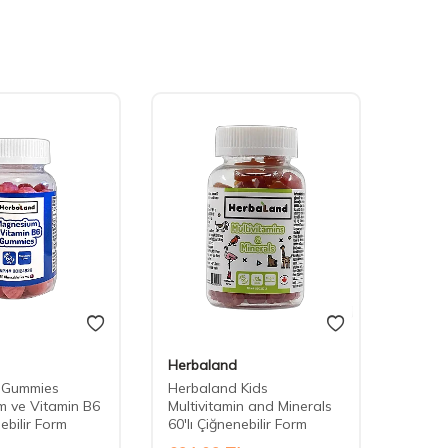
Herbaland
Herba
 Gummies
Herbaland Kids
Herba
 ve Vitamin B6
Multivitamin and Minerals
with 
nebilir Form
60'lı Çiğnenebilir Form
Çiğnen