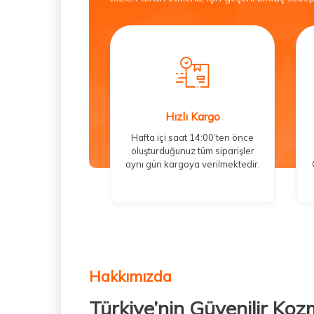
Hızlı Kargo
Hafta içi saat 14:00’ten önce
oluşturduğunuz tüm siparişler
aynı gün kargoya verilmektedir.
Hakkımızda
Türkiye’nin Güvenilir Koz