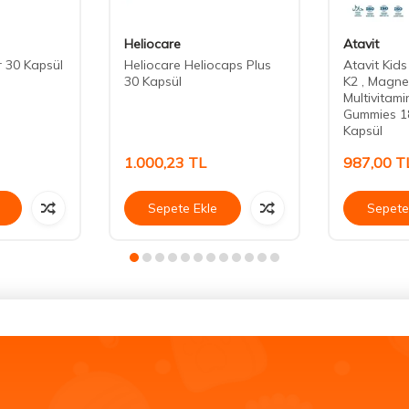
Heliocare
Atavit
r 30 Kapsül
Heliocare Heliocaps Plus
Atavit Kid
30 Kapsül
K2 , Magn
Multivitami
Gummies 1
Kapsül
1.000,23
TL
987,00
T
Sepete Ekle
Sepete
.