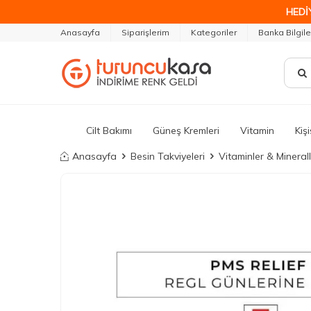
HEDİ
Anasayfa
Siparişlerim
Kategoriler
Banka Bilgile
Cilt Bakımı
Güneş Kremleri
Vitamin
Kiş
Anasayfa
Besin Takviyeleri
Vitaminler & Mineral