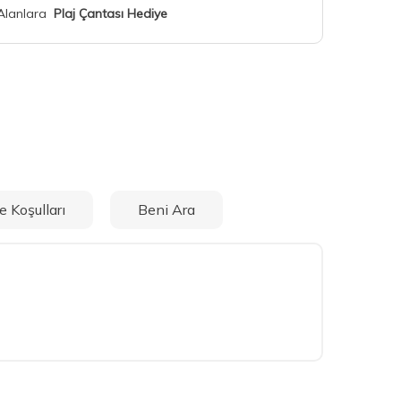
 Alanlara
Plaj Çantası Hediye
e Koşulları
Beni Ara