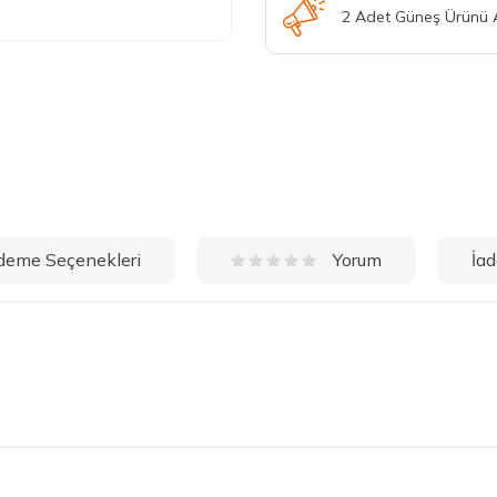
2 Adet Güneş Ürünü
deme Seçenekleri
İad
Yorum