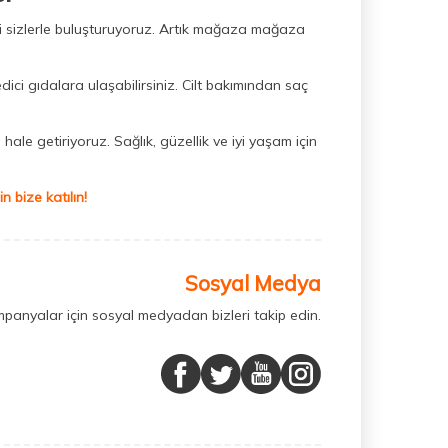
ini sizlerle buluşturuyoruz. Artık mağaza mağaza
dici gıdalara ulaşabilirsiniz. Cilt bakımından saç
hale getiriyoruz. Sağlık, güzellik ve iyi yaşam için
 bize katılın!
Sosyal Medya
mpanyalar için sosyal medyadan bizleri takip edin.