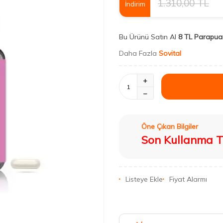
1.310,00
TL
İndirim
Bu Ürünü Satın Al
8 TL Parapua
Daha Fazla
Sovital
Öne Çıkan Bilgiler
Son Kullanma Ta
Listeye Ekle
Fiyat Alarmı