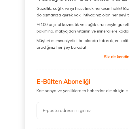
Güzellik, sağlık ve iyi hissetmek herkesin hakkı! 
dolaşmanıza gerek yok; ihtiyacınız olan her şeyi t
%100 orijinal kozmetik ve sağlık ürünleriyle güzell
bakımına, makyajdan vitamin ve minerallere kadar 
Müşteri memnuniyetini ön planda tutarak, en kaliteli
aradığınız her şey burada!
Siz de kendin
E-Bülten Aboneliği
Kampanya ve yeniliklerden haberdar olmak için e