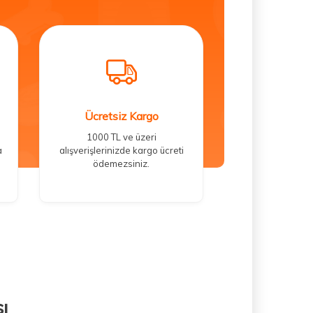
Ücretsiz Kargo
1000 TL ve üzeri
a
alışverişlerinizde kargo ücreti
ödemezsiniz.
ı