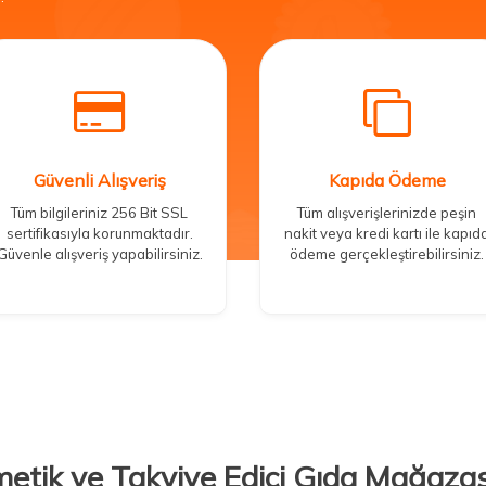
Güvenli Alışveriş
Kapıda Ödeme
Tüm bilgileriniz 256 Bit SSL
Tüm alışverişlerinizde peşin
sertifikasıyla korunmaktadır.
nakit veya kredi kartı ile kapıd
Güvenle alışveriş yapabilirsiniz.
ödeme gerçekleştirebilirsiniz.
metik ve Takviye Edici Gıda Mağazas