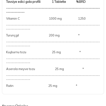
Tavsiye edici gıda profili 1 Tablette %BRD
------------------------------------------------------------------
-------------
Vitamin C 1000 mg 1250
------------------------------------------------------------------
-----------------
Turunçgil 200 mg *
------------------------------------------------------------------
-----------------
Kuşburnu tozu 25 mg *
------------------------------------------------------------------
-----------------
Aserola meyve tozu 25 mg *
------------------------------------------------------------------
-----------------
Rutin 25 mg *