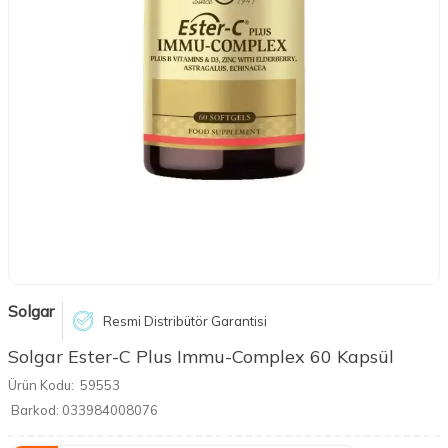
Solgar
Resmi Distribütör Garantisi
Solgar Ester-C Plus Immu-Complex 60 Kapsül
Ürün Kodu:
59553
Barkod:
033984008076