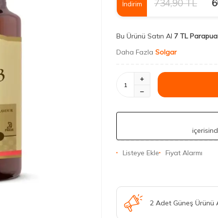
734,90
TL
6
İndirim
Bu Ürünü Satın Al
7 TL Parapua
Daha Fazla
Solgar
içerisin
Listeye Ekle
Fiyat Alarmı
2 Adet Güneş Ürünü