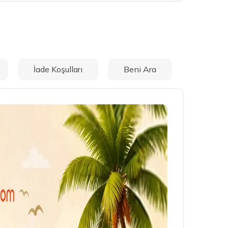
İade Koşulları
Beni Ara