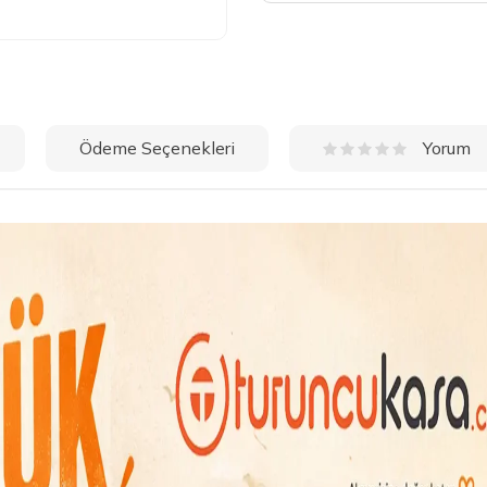
Ödeme Seçenekleri
Yorum