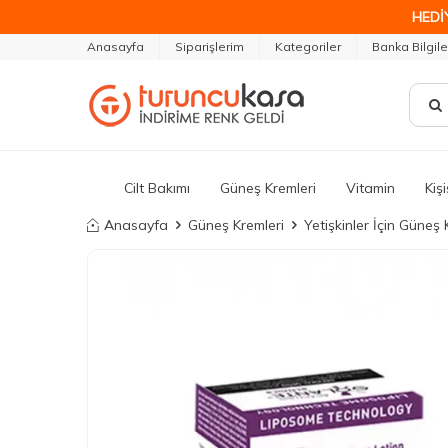
HEDİ
Anasayfa
Siparişlerim
Kategoriler
Banka Bilgile
Cilt Bakımı
Güneş Kremleri
Vitamin
Kiş
Anasayfa
Güneş Kremleri
Yetişkinler İçin Güneş 