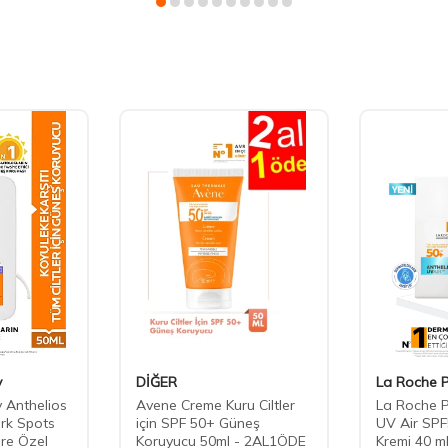
y
DİĞER
La Roche 
 Anthelios
Avene Creme Kuru Ciltler
La Roche P
rk Spots
için SPF 50+ Güneş
UV Air SP
lere Özel
Koruyucu 50ml - 2AL1ÖDE
Kremi 40 m