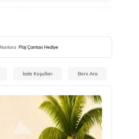
 Alanlara
Plaj Çantası Hediye
İade Koşulları
Beni Ara