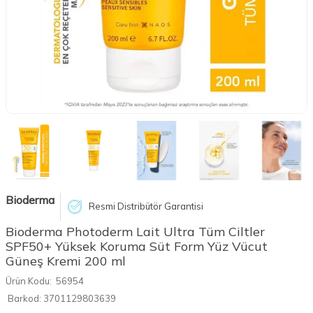
Bioderma
Resmi Distribütör Garantisi
Bioderma Photoderm Lait Ultra Tüm Ciltler
SPF50+ Yüksek Koruma Süt Form Yüz Vücut
Güneş Kremi 200 ml
Ürün Kodu:
56954
Barkod:
3701129803639