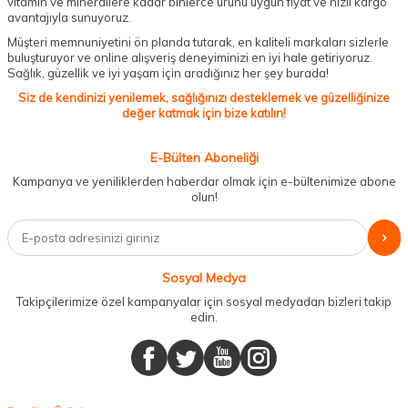
vitamin ve minerallere kadar binlerce ürünü uygun fiyat ve hızlı kargo
avantajıyla sunuyoruz.
Müşteri memnuniyetini ön planda tutarak, en kaliteli markaları sizlerle
buluşturuyor ve online alışveriş deneyiminizi en iyi hale getiriyoruz.
Sağlık, güzellik ve iyi yaşam için aradığınız her şey burada!
Siz de kendinizi yenilemek, sağlığınızı desteklemek ve güzelliğinize
değer katmak için bize katılın!
E-Bülten Aboneliği
Kampanya ve yeniliklerden haberdar olmak için e-bültenimize abone
olun!
Sosyal Medya
Takipçilerimize özel kampanyalar için sosyal medyadan bizleri takip
edin.