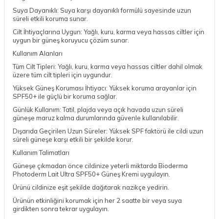
Suya Dayanıklı: Suya karşı dayanıklı formülü sayesinde uzun
süreli etkili koruma sunar.
Cilt İhtiyaçlarına Uygun: Yağlı, kuru, karma veya hassas ciltler için
uygun bir güneş koruyucu çözüm sunar.
Kullanım Alanları
Tüm Cilt Tipleri: Yağlı, kuru, karma veya hassas ciltler dahil olmak
üzere tüm cilt tipleri için uygundur.
Yüksek Güneş Koruması İhtiyacı: Yüksek koruma arayanlar için
SPF50+ ile güçlü bir koruma sağlar.
Günlük Kullanım: Tatil, plajda veya açık havada uzun süreli
güneşe maruz kalma durumlarında güvenle kullanılabilir.
Dışarıda Geçirilen Uzun Süreler: Yüksek SPF faktörü ile cildi uzun
süreli güneşe karşı etkili bir şekilde korur.
Kullanım Talimatları
Güneşe çıkmadan önce cildinize yeterli miktarda Bioderma
Photoderm Lait Ultra SPF50+ Güneş Kremi uygulayın.
Ürünü cildinize eşit şekilde dağıtarak nazikçe yedirin.
Ürünün etkinliğini korumak için her 2 saatte bir veya suya
girdikten sonra tekrar uygulayın.