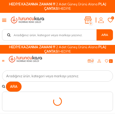
HEDİYE KAZANMA ZAMANI !!!
2 Adet Güneş Ürünü Alana
PLAJ
ÇANTASI
HEDİYE
0
0
ARA
HEDİYE KAZANMA ZAMANI !!!
2 Adet Güneş Ürünü Alana
PLAJ
ÇANTASI
HEDİYE
0
0
ARA