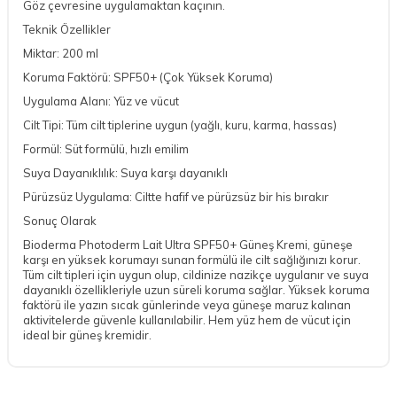
Göz çevresine uygulamaktan kaçının.
Teknik Özellikler
Miktar: 200 ml
Koruma Faktörü: SPF50+ (Çok Yüksek Koruma)
Uygulama Alanı: Yüz ve vücut
Cilt Tipi: Tüm cilt tiplerine uygun (yağlı, kuru, karma, hassas)
Formül: Süt formülü, hızlı emilim
Suya Dayanıklılık: Suya karşı dayanıklı
Pürüzsüz Uygulama: Ciltte hafif ve pürüzsüz bir his bırakır
Sonuç Olarak
Bioderma Photoderm Lait Ultra SPF50+ Güneş Kremi, güneşe
karşı en yüksek korumayı sunan formülü ile cilt sağlığınızı korur.
Tüm cilt tipleri için uygun olup, cildinize nazikçe uygulanır ve suya
dayanıklı özellikleriyle uzun süreli koruma sağlar. Yüksek koruma
faktörü ile yazın sıcak günlerinde veya güneşe maruz kalınan
aktivitelerde güvenle kullanılabilir. Hem yüz hem de vücut için
ideal bir güneş kremidir.