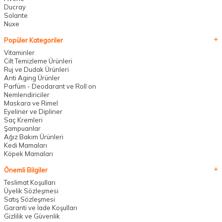
Ducray
Solante
Nuxe
Popüler Kategoriler
Vitaminler
Cilt Temizleme Ürünleri
Ruj ve Dudak Ürünleri
Anti Aging Ürünler
Parfüm - Deodarant ve Roll on
Nemlendiriciler
Maskara ve Rimel
Eyeliner ve Dipliner
Saç Kremleri
Şampuanlar
Ağız Bakım Ürünleri
Kedi Mamaları
Köpek Mamaları
Önemli Bilgiler
Teslimat Koşulları
Üyelik Sözleşmesi
Satış Sözleşmesi
Garanti ve İade Koşulları
Gizlilik ve Güvenlik