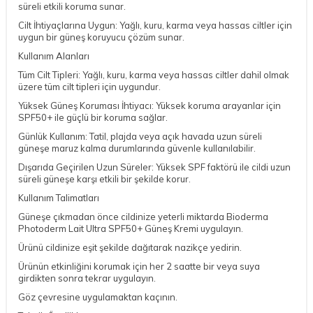
süreli etkili koruma sunar.
Cilt İhtiyaçlarına Uygun: Yağlı, kuru, karma veya hassas ciltler için
uygun bir güneş koruyucu çözüm sunar.
Kullanım Alanları
Tüm Cilt Tipleri: Yağlı, kuru, karma veya hassas ciltler dahil olmak
üzere tüm cilt tipleri için uygundur.
Yüksek Güneş Koruması İhtiyacı: Yüksek koruma arayanlar için
SPF50+ ile güçlü bir koruma sağlar.
Günlük Kullanım: Tatil, plajda veya açık havada uzun süreli
güneşe maruz kalma durumlarında güvenle kullanılabilir.
Dışarıda Geçirilen Uzun Süreler: Yüksek SPF faktörü ile cildi uzun
süreli güneşe karşı etkili bir şekilde korur.
Kullanım Talimatları
Güneşe çıkmadan önce cildinize yeterli miktarda Bioderma
Photoderm Lait Ultra SPF50+ Güneş Kremi uygulayın.
Ürünü cildinize eşit şekilde dağıtarak nazikçe yedirin.
Ürünün etkinliğini korumak için her 2 saatte bir veya suya
girdikten sonra tekrar uygulayın.
Göz çevresine uygulamaktan kaçının.