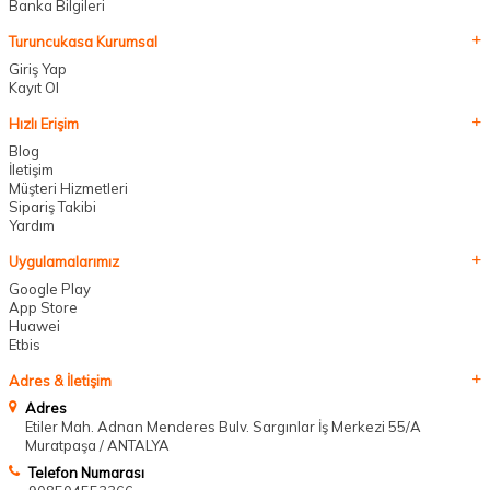
Banka Bilgileri
Turuncukasa Kurumsal
Giriş Yap
Kayıt Ol
Hızlı Erişim
Blog
İletişim
Müşteri Hizmetleri
Sipariş Takibi
Yardım
Uygulamalarımız
Google Play
App Store
Huawei
Etbis
Adres & İletişim
Adres
Etiler Mah. Adnan Menderes Bulv. Sargınlar İş Merkezi 55/A
Muratpaşa / ANTALYA
Telefon Numarası