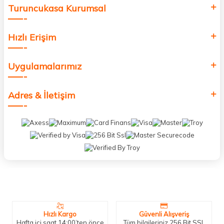
Turuncukasa Kurumsal
Hızlı Erişim
Uygulamalarımız
Adres & İletişim
Neden Biz?
Bizleri tercih etmeniz için geçerli birkaç sebep.
Hızlı Kargo
Güvenli Alışveriş
Hafta içi saat 14:00’ten önce
Tüm bilgileriniz 256 Bit SSL