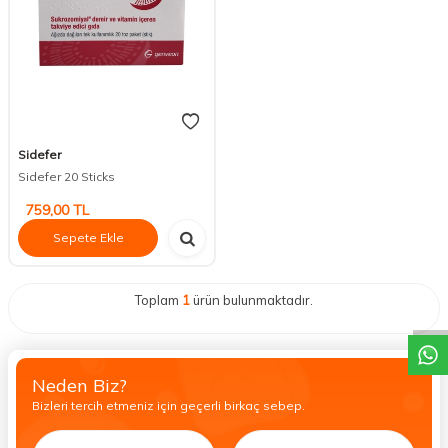
Sidefer
Sidefer 20 Sticks
759,00
TL
Sepete Ekle
DESTEK
Toplam
1
ürün bulunmaktadır.
Neden Biz?
Bizleri tercih etmeniz için geçerli birkaç sebep.