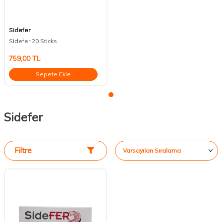
Sidefer
Sidefer 20 Sticks
759,00
TL
Sepete Ekle
Sidefer
Filtre