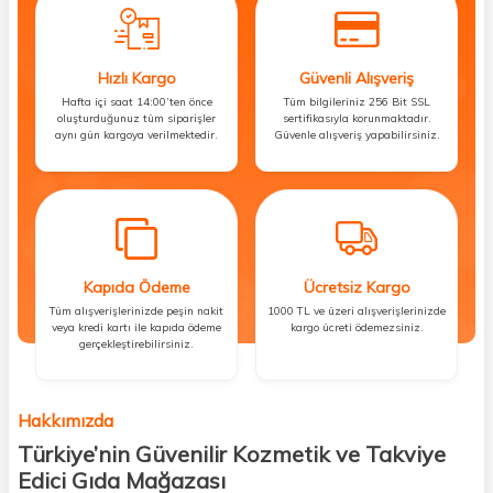
Hızlı Kargo
Güvenli Alışveriş
Hafta içi saat 14:00’ten önce
Tüm bilgileriniz 256 Bit SSL
oluşturduğunuz tüm siparişler
sertifikasıyla korunmaktadır.
aynı gün kargoya verilmektedir.
Güvenle alışveriş yapabilirsiniz.
Kapıda Ödeme
Ücretsiz Kargo
Tüm alışverişlerinizde peşin nakit
1000 TL ve üzeri alışverişlerinizde
veya kredi kartı ile kapıda ödeme
kargo ücreti ödemezsiniz.
gerçekleştirebilirsiniz.
Hakkımızda
Türkiye’nin Güvenilir Kozmetik ve Takviye
Edici Gıda Mağazası