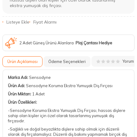
hassas dişleri olan kişiler için özel olarak tasarlanmış
ekstra yumuşak diş fırçası.
Listeye Ekle
Fiyat Alarmı
2 Adet Güneş Ürünü Alanlara
Plaj Çantası Hediye
Yorum
Ürün Açıklaması
Ödeme Seçenekleri
Marka Adı:
Sensodyne
Ürün Adı:
Sensodyne Koruma Ekstra Yumuşak Diş Fırçası
Ürün Miktarı:
1 Adet
Ürün Özellikleri:
-Sensodyne Koruma Ekstra Yumuşak Diş Fırçası, hassas dişlere
sahip olan kişiler için özel olarak tasarlanmış yumuşak diş
fırçasıdır.
-Sağlıklı ve doğal beyazlıkta dişlere sahip olmak için düzenli
olarak diş fırçalamalıyız. Düzenli diş bakımı yapmamak birçok diş