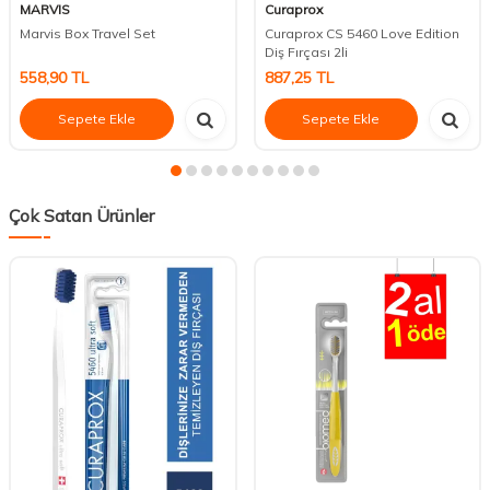
MARVIS
Curaprox
Marvis Box Travel Set
Curaprox CS 5460 Love Edition
Diş Fırçası 2li
558,90
TL
887,25
TL
Sepete Ekle
Sepete Ekle
Çok Satan Ürünler