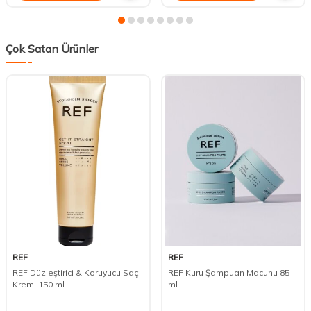
Çok Satan Ürünler
REF
REF
REF Düzleştirici & Koruyucu Saç
REF Kuru Şampuan Macunu 85
Kremi 150 ml
ml