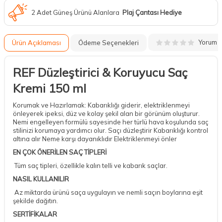
2 Adet Güneş Ürünü Alanlara
Plaj Çantası Hediye
Yorum
Ürün Açıklaması
Ödeme Seçenekleri
REF Düzleştirici & Koruyucu Saç
Kremi 150 ml
Korumak ve Hazırlamak: Kabarıklığı giderir, elektriklenmeyi
önleyerek ipeksi, düz ve kolay şekil alan bir görünüm oluşturur.
Nemi engelleyen formülü sayesinde her türlü hava koşulunda saç
stilinizi korumaya yardımcı olur. Saçı düzleştirir Kabarıklığı kontrol
altına alır Neme karşı dayanıklıdır Elektriklenmeyi önler
EN ÇOK ÖNERİLEN SAÇ TİPLERİ
Tüm saç tipleri, özellikle kalın telli ve kabarık saçlar.
NASIL KULLANILIR
Az miktarda ürünü saça uygulayın ve nemli saçın boylarına eşit
şekilde dağıtın.
SERTİFİKALAR