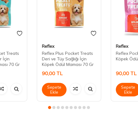
Reflex
Reflex
ket Treats
Reflex Plus Pocket Treats
Reflex Pock
 İçin
Deri ve Tüy Sağlığı İçin
Köpek Ödü
ası 70 Gr
Köpek Ödül Maması 70 Gr
90,00
TL
90,00
TL
Sepete
Sepete
Ekle
Ekle