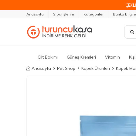
ÇEKLİ
Anasayfa
Siparişlerim
Kategoriler
Banka Bilgile
Cilt Bakımı
Güneş Kremleri
Vitamin
Kiş
Anasayfa
Pet Shop
Köpek Ürünleri
Köpek Ma