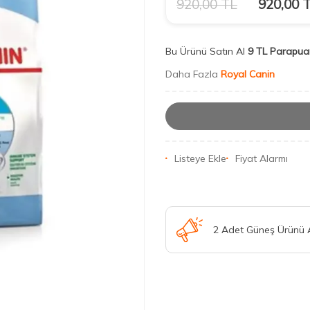
920,00
TL
920,00
T
Bu Ürünü Satın Al
9 TL Parapua
Daha Fazla
Royal Canin
Listeye Ekle
Fiyat Alarmı
2 Adet Güneş Ürünü