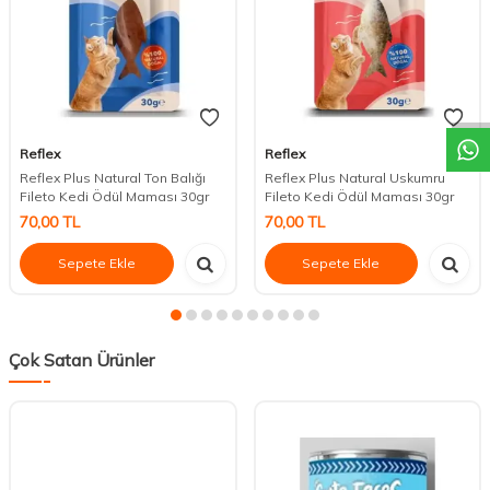
DESTEK
Reflex
Reflex
Reflex Plus Natural Ton Balığı
Reflex Plus Natural Uskumru
Fileto Kedi Ödül Maması 30gr
Fileto Kedi Ödül Maması 30gr
70,00
TL
70,00
TL
Sepete Ekle
Sepete Ekle
Çok Satan Ürünler