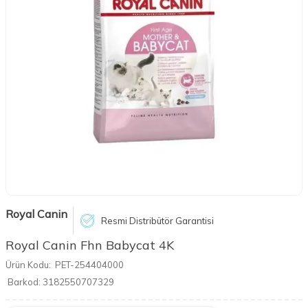
Royal Canin
Resmi Distribütör Garantisi
Royal Canin Fhn Babycat 4K
Ürün Kodu:
PET-254404000
Barkod:
3182550707329