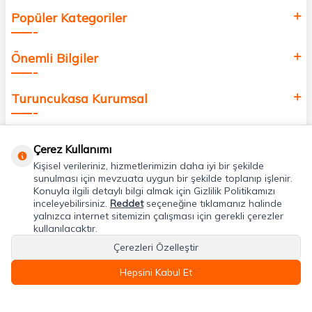
Popüler Kategoriler
Önemli Bilgiler
Turuncukasa Kurumsal
Hızlı Erişim
Çerez Kullanımı
Kişisel verileriniz, hizmetlerimizin daha iyi bir şekilde
Uygulamalarımız
sunulması için mevzuata uygun bir şekilde toplanıp işlenir.
Konuyla ilgili detaylı bilgi almak için Gizlilik Politikamızı
inceleyebilirsiniz.
Reddet
seçeneğine tıklamanız halinde
yalnızca internet sitemizin çalışması için gerekli çerezler
Adres & İletişim
kullanılacaktır.
Çerezleri Özelleştir
Hepsini Kabul Et