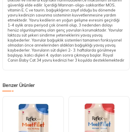
güvenliği elde edilir. İçerdiği Mannan-oligo-sakkaritler MOS,
vitamin E, C ve taurin, bağışıklığının zayıf olduğu bu dönemde
yavru kedinizin savunma sisteminin kuvvetlenmesine yardım
etmektedir. Yavru kedilerin en yoğun gelişme evresini geçirdiği
1-4 aylık arası periyod çok önemli olup, 3 nedenden dolayı
henüz olgunlaşmamış olan genç yavruları korumaktadır. Yavrular
laktozu süt şekeri sindirme yeteneklerini yavaş yavaş
kaybederler. Yavrular bağışıklık sistemleri tamamen fonksiyonel
olmadan önce annelerinden aldıkları bağışıklığı yavaş yavaş
kaybederler. Yavruların süt dişleri 2- 3. haftalarda görülmeye
başlayıp, kalıcı dişleri 4. aydan sonra çıkmaya başlar. Royal
Canin Baby Cat 34 yavru kedinizi her 3 koşulda desteklemektedir
Benzer Ürünler