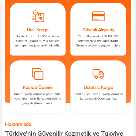
Hızlı Kargo
Güvenli Alışveriş
Hafta içi saat 14:00’ten önce
Tüm bilgileriniz 256 Bit SSL
oluşturduğunuz tüm siparişler
sertifikasıyla korunmaktadır.
aynı gün kargoya verilmektedir.
Güvenle alışveriş yapabilirsiniz.
Kapıda Ödeme
Ücretsiz Kargo
Tüm alışverişlerinizde peşin nakit
1000 TL ve üzeri alışverişlerinizde
veya kredi kartı ile kapıda ödeme
kargo ücreti ödemezsiniz.
gerçekleştirebilirsiniz.
Hakkımızda
Türkiye’nin Güvenilir Kozmetik ve Takviye