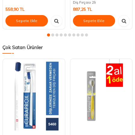
Diş Fırçası 2li
558,90
TL
887,25
TL
Sepete Ekle
Sepete Ekle
Çok Satan Ürünler