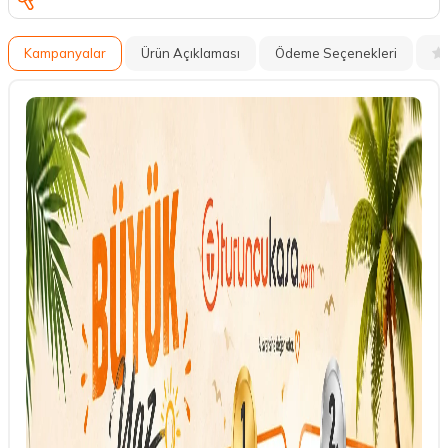
Kampanyalar
Ürün Açıklaması
Ödeme Seçenekleri