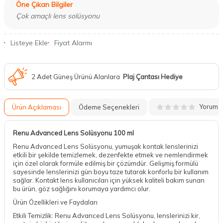
Öne Çıkan Bilgiler
Çok amaçlı lens solüsyonu
Listeye Ekle
Fiyat Alarmı
2 Adet Güneş Ürünü Alanlara
Plaj Çantası Hediye
Yorum
Ürün Açıklaması
Ödeme Seçenekleri
Renu Advanced Lens Solüsyonu 100 ml
Renu Advanced Lens Solüsyonu, yumuşak kontak lenslerinizi
etkili bir şekilde temizlemek, dezenfekte etmek ve nemlendirmek
için özel olarak formüle edilmiş bir çözümdür. Gelişmiş formülü
sayesinde lenslerinizi gün boyu taze tutarak konforlu bir kullanım
sağlar. Kontakt lens kullanıcıları için yüksek kaliteli bakım sunan
bu ürün, göz sağlığını korumaya yardımcı olur.
Ürün Özellikleri ve Faydaları
Etkili Temizlik: Renu Advanced Lens Solüsyonu, lenslerinizi kir,