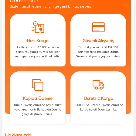
Neden Biz?
Bizleri tercih etmeniz için geçerli birkaç sebep.
Hızlı Kargo
Güvenli Alışveriş
Hafta içi saat 14:00’ten önce
Tüm bilgileriniz 256 Bit SSL
oluşturduğunuz tüm siparişler
sertifikasıyla korunmaktadır.
aynı gün kargoya verilmektedir.
Güvenle alışveriş yapabilirsiniz.
Kapıda Ödeme
Ücretsiz Kargo
Tüm alışverişlerinizde peşin nakit
1000 TL ve üzeri alışverişlerinizde
veya kredi kartı ile kapıda ödeme
kargo ücreti ödemezsiniz.
gerçekleştirebilirsiniz.
Hakkımızda