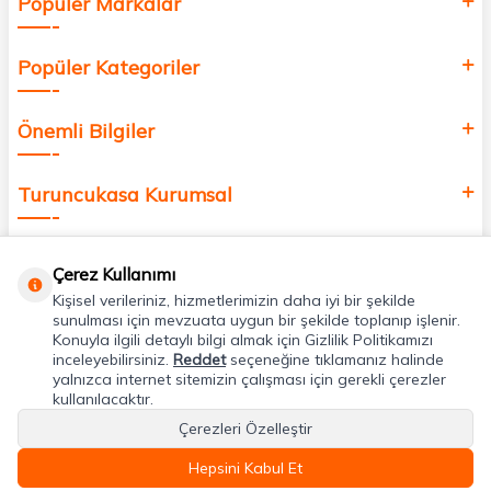
Popüler Markalar
Popüler Kategoriler
Önemli Bilgiler
Turuncukasa Kurumsal
Hızlı Erişim
Çerez Kullanımı
Kişisel verileriniz, hizmetlerimizin daha iyi bir şekilde
Uygulamalarımız
sunulması için mevzuata uygun bir şekilde toplanıp işlenir.
Konuyla ilgili detaylı bilgi almak için Gizlilik Politikamızı
inceleyebilirsiniz.
Reddet
seçeneğine tıklamanız halinde
yalnızca internet sitemizin çalışması için gerekli çerezler
Adres & İletişim
kullanılacaktır.
Çerezleri Özelleştir
Hepsini Kabul Et