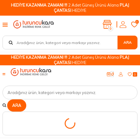
HEDİYE KAZANMA ZAMANI !!!
2 Adet Güneş Ürünü Alana
PLAJ
ÇANTASI
HEDİYE
0
0
ARA
HEDİYE KAZANMA ZAMANI !!!
2 Adet Güneş Ürünü Alana
PLAJ
ÇANTASI
HEDİYE
0
0
ARA