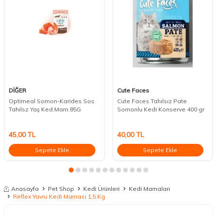
DİĞER
Cute Faces
Optimeal Somon-Karides Sos
Cute Faces Tahılsız Pate
Tahılsz Yaş Ked.Mam.85G
Somonlu Kedi Konserve 400 gr
45,00
TL
40,00
TL
Sepete Ekle
Sepete Ekle
Anasayfa
Pet Shop
Kedi Ürünleri
Kedi Mamaları
Reflex Yavru Kedi Maması 1,5 Kg