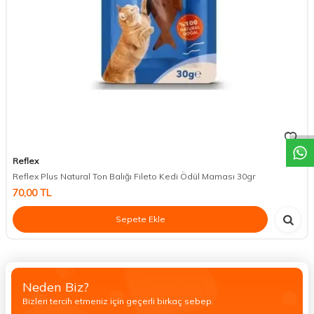
DESTEK
Reflex
Reflex Plus Natural Ton Balığı Fileto Kedi Ödül Maması 30gr
70,00
TL
Sepete Ekle
Neden Biz?
Bizleri tercih etmeniz için geçerli birkaç sebep.