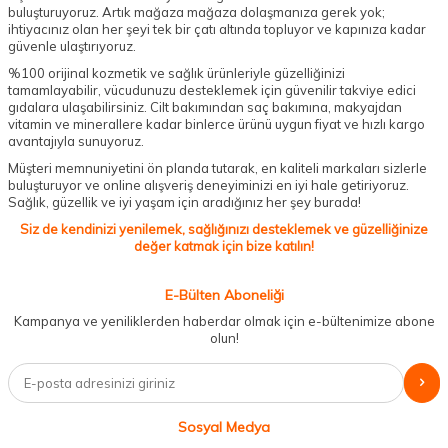
buluşturuyoruz. Artık mağaza mağaza dolaşmanıza gerek yok;
ihtiyacınız olan her şeyi tek bir çatı altında topluyor ve kapınıza kadar
güvenle ulaştırıyoruz.
%100 orijinal kozmetik ve sağlık ürünleriyle güzelliğinizi
tamamlayabilir, vücudunuzu desteklemek için güvenilir takviye edici
gıdalara ulaşabilirsiniz. Cilt bakımından saç bakımına, makyajdan
vitamin ve minerallere kadar binlerce ürünü uygun fiyat ve hızlı kargo
avantajıyla sunuyoruz.
Müşteri memnuniyetini ön planda tutarak, en kaliteli markaları sizlerle
buluşturuyor ve online alışveriş deneyiminizi en iyi hale getiriyoruz.
Sağlık, güzellik ve iyi yaşam için aradığınız her şey burada!
Siz de kendinizi yenilemek, sağlığınızı desteklemek ve güzelliğinize
değer katmak için bize katılın!
E-Bülten Aboneliği
Kampanya ve yeniliklerden haberdar olmak için e-bültenimize abone
olun!
Sosyal Medya