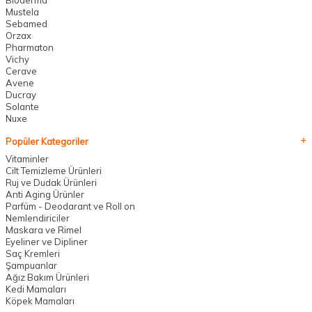
Mustela
Sebamed
Orzax
Pharmaton
Vichy
Cerave
Avene
Ducray
Solante
Nuxe
Popüler Kategoriler
Vitaminler
Cilt Temizleme Ürünleri
Ruj ve Dudak Ürünleri
Anti Aging Ürünler
Parfüm - Deodarant ve Roll on
Nemlendiriciler
Maskara ve Rimel
Eyeliner ve Dipliner
Saç Kremleri
Şampuanlar
Ağız Bakım Ürünleri
Kedi Mamaları
Köpek Mamaları