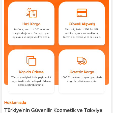
Hızlı Kargo
Güvenli Alışveriş
Hafta içi saat 14:00’ten önce
Tüm bilgileriniz 256 Bit SSL
oluşturduğunuz tüm siparişler
sertifikasıyla korunmaktadır.
aynı gün kargoya verilmektedir.
Güvenle alışveriş yapabilirsiniz.
Kapıda Ödeme
Ücretsiz Kargo
Tüm alışverişlerinizde peşin nakit
1000 TL ve üzeri alışverişlerinizde
veya kredi kartı ile kapıda ödeme
kargo ücreti ödemezsiniz.
gerçekleştirebilirsiniz.
Hakkımızda
Türkiye’nin Güvenilir Kozmetik ve Takviye