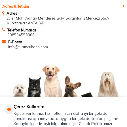
Adres & İletişim
Adres
Etiler Mah. Adnan Menderes Bulv. Sargınlar İş Merkezi 55/A
Muratpaşa / ANTALYA
Telefon Numarası
908504553366
E-Posta
info@turuncukasa.com
Çerez Kullanımı
Kişisel verileriniz, hizmetlerimizin daha iyi bir şekilde
sunulması için mevzuata uygun bir şekilde toplanıp işlenir.
Konuyla ilgili detaylı bilgi almak için Gizlilik Politikamızı