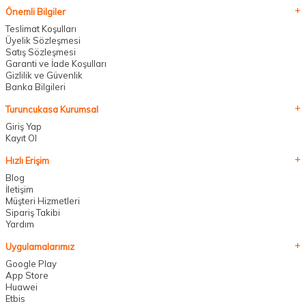
Önemli Bilgiler
Teslimat Koşulları
Üyelik Sözleşmesi
Satış Sözleşmesi
Garanti ve İade Koşulları
Gizlilik ve Güvenlik
Banka Bilgileri
Turuncukasa Kurumsal
Giriş Yap
Kayıt Ol
Hızlı Erişim
Blog
İletişim
Müşteri Hizmetleri
Sipariş Takibi
Yardım
Uygulamalarımız
Google Play
App Store
Huawei
Etbis