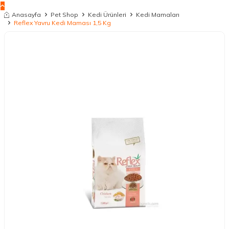
Anasayfa
Pet Shop
Kedi Ürünleri
Kedi Mamaları
Reflex Yavru Kedi Maması 1,5 Kg