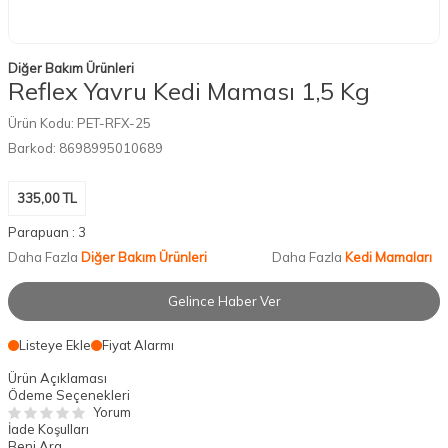
Diğer Bakım Ürünleri
Reflex Yavru Kedi Maması 1,5 Kg
Ürün Kodu:
PET-RFX-25
Barkod:
8698995010689
335,00
TL
Parapuan :
3
Daha Fazla
Diğer Bakım Ürünleri
Daha Fazla
Kedi Mamaları
Gelince Haber Ver
Listeye Ekle
Fiyat Alarmı
Ürün Açıklaması
Ödeme Seçenekleri
Yorum
İade Koşulları
Beni Ara