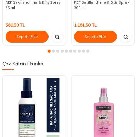
REF Şekillendirme & Bitiş Sprey
REF Şekillendirme & Bitiş Sprey
75 ml
300 ml
586,50
TL
1.181,50
TL
Sepete Ekle
Sepete Ekle
Çok Satan Ürünler