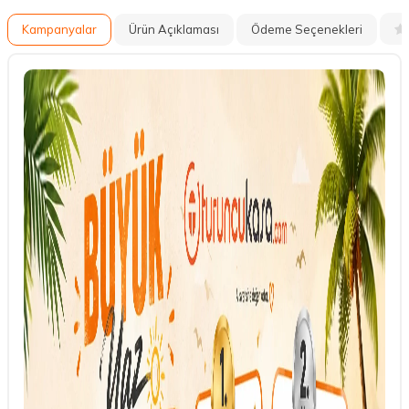
Kampanyalar
Ürün Açıklaması
Ödeme Seçenekleri