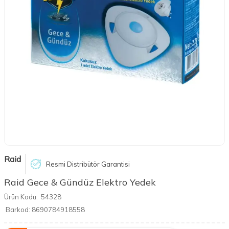
Raid
Resmi Distribütör Garantisi
Raid Gece & Gündüz Elektro Yedek
Ürün Kodu:
54328
Barkod:
8690784918558