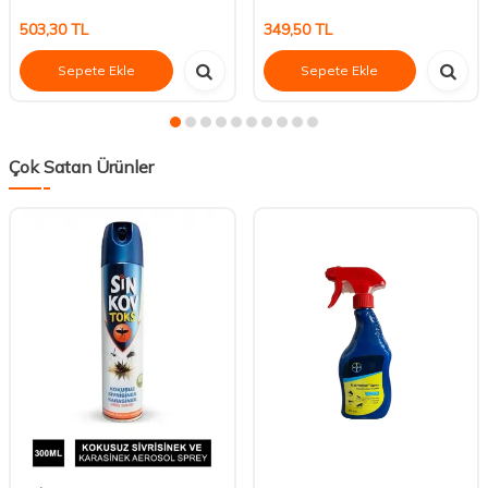
503,30
TL
349,50
TL
Sepete Ekle
Sepete Ekle
Çok Satan Ürünler