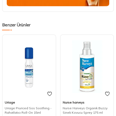
Benzer Ürünler
Uriage
Nurse harveys
Uriage Pruriced Sos Soothing -
Nurse Harveys Organik Buzzy
Rahatlatıcı Roll-On 15ml
Sinek Kovucu Sprey 175 ml