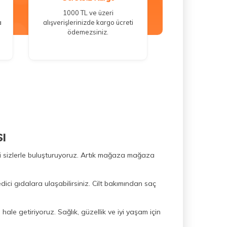
1000 TL ve üzeri
a
alışverişlerinizde kargo ücreti
ödemezsiniz.
ı
ini sizlerle buluşturuyoruz. Artık mağaza mağaza
dici gıdalara ulaşabilirsiniz. Cilt bakımından saç
hale getiriyoruz. Sağlık, güzellik ve iyi yaşam için