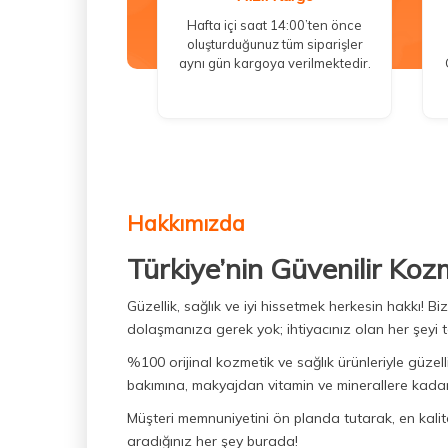
Hafta içi saat 14:00’ten önce
oluşturduğunuz tüm siparişler
aynı gün kargoya verilmektedir.
Hakkımızda
Türkiye’nin Güvenilir Koz
Güzellik, sağlık ve iyi hissetmek herkesin hakkı! 
dolaşmanıza gerek yok; ihtiyacınız olan her şeyi t
%100 orijinal kozmetik ve sağlık ürünleriyle güzell
bakımına, makyajdan vitamin ve minerallere kadar 
Müşteri memnuniyetini ön planda tutarak, en kaliteli
aradığınız her şey burada!