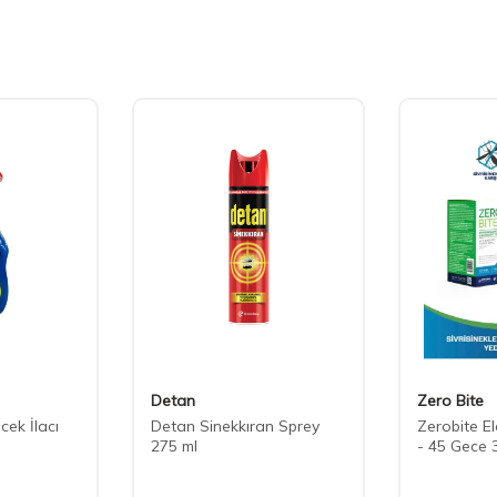
Detan
Zero Bite
cek İlacı
Detan Sinekkıran Sprey
Zerobite El
275 ml
- 45 Gece 