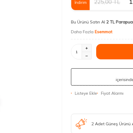
225,00
TL
1
İndirim
Bu Ürünü Satın Al
2 TL Parapua
Daha Fazla
Esemmat
içerisin
Listeye Ekle
Fiyat Alarmı
2 Adet Güneş Ürünü