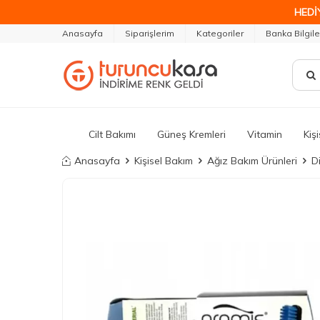
HEDİ
Anasayfa
Siparişlerim
Kategoriler
Banka Bilgile
Cilt Bakımı
Güneş Kremleri
Vitamin
Kiş
Anasayfa
Kişisel Bakım
Ağız Bakım Ürünleri
Di