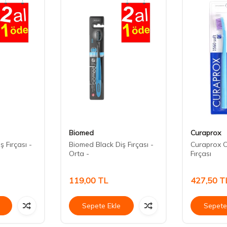
Biomed
Curaprox
ş Fırçası -
Biomed Black Diş Fırçası -
Curaprox C
Orta -
Fırçası
119,00
TL
427,50
T
Sepete Ekle
Sepete