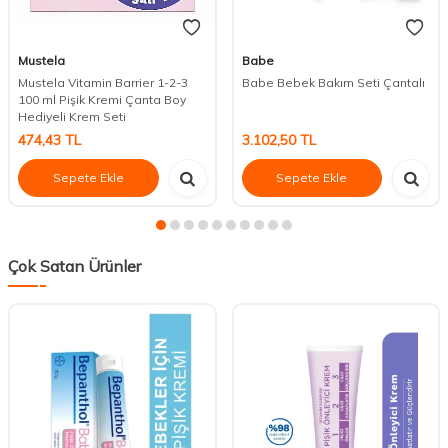
Mustela
Babe
Mustela Vitamin Barrier 1-2-3
Babe Bebek Bakım Seti Çantalı
100 ml Pişik Kremi Çanta Boy
Hediyeli Krem Seti
474,43
TL
3.102,50
TL
Sepete Ekle
Sepete Ekle
Çok Satan Ürünler