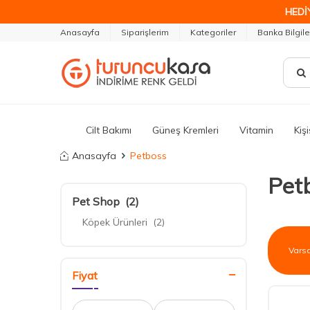
HEDİ
Anasayfa
Siparişlerim
Kategoriler
Banka Bilgile
Cilt Bakımı
Güneş Kremleri
Vitamin
Kiş
Anasayfa
Petboss
Pet
Pet Shop
(2)
Köpek Ürünleri
(2)
Fiyat