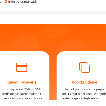
lam
2
ürün bulunmaktadır.
.
Güvenli Alışveriş
Kapıda Ödeme
Tüm bilgileriniz 256 Bit SSL
Tüm alışverişlerinizde peşin
sertifikasıyla korunmaktadır.
nakit veya kredi kartı ile kapıd
Güvenle alışveriş yapabilirsiniz.
ödeme gerçekleştirebilirsiniz.