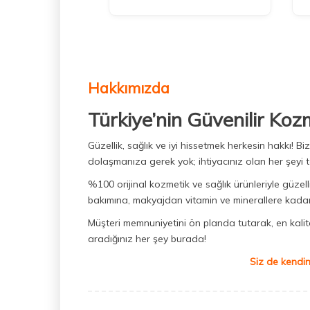
Hakkımızda
Türkiye’nin Güvenilir Koz
Güzellik, sağlık ve iyi hissetmek herkesin hakkı! 
dolaşmanıza gerek yok; ihtiyacınız olan her şeyi t
%100 orijinal kozmetik ve sağlık ürünleriyle güzell
bakımına, makyajdan vitamin ve minerallere kadar 
Müşteri memnuniyetini ön planda tutarak, en kaliteli
aradığınız her şey burada!
Siz de kendin