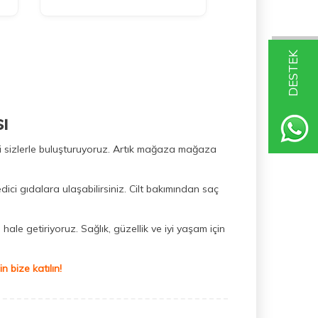
DESTEK
ı
ini sizlerle buluşturuyoruz. Artık mağaza mağaza
dici gıdalara ulaşabilirsiniz. Cilt bakımından saç
hale getiriyoruz. Sağlık, güzellik ve iyi yaşam için
 bize katılın!