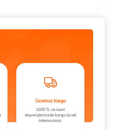
Ücretsiz Kargo
1000 TL ve üzeri
a
alışverişlerinizde kargo ücreti
ödemezsiniz.