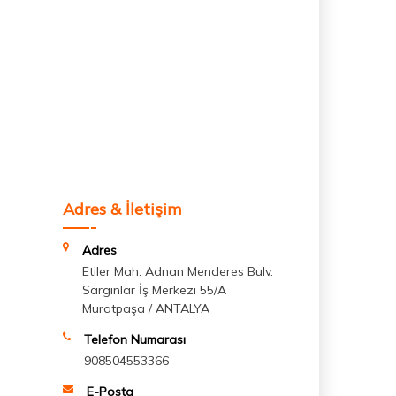
Adres & İletişim
Adres
Etiler Mah. Adnan Menderes Bulv.
Sargınlar İş Merkezi 55/A
Muratpaşa / ANTALYA
Telefon Numarası
908504553366
E-Posta