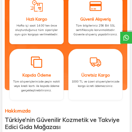
DESTEK
Hızlı Kargo
Güvenli Alışveriş
Hafta içi saat 14:00’ten önce
Tüm bilgileriniz 256 Bit SSL
oluşturduğunuz tüm siparişler
sertifikasıyla korunmaktadır.
aynı gün kargoya verilmektedir.
Güvenle alışveriş yapabilirsiniz.
Kapıda Ödeme
Ücretsiz Kargo
Tüm alışverişlerinizde peşin nakit
1000 TL ve üzeri alışverişlerinizde
veya kredi kartı ile kapıda ödeme
kargo ücreti ödemezsiniz.
gerçekleştirebilirsiniz.
Hakkımızda
Türkiye’nin Güvenilir Kozmetik ve Takviye
Edici Gıda Mağazası