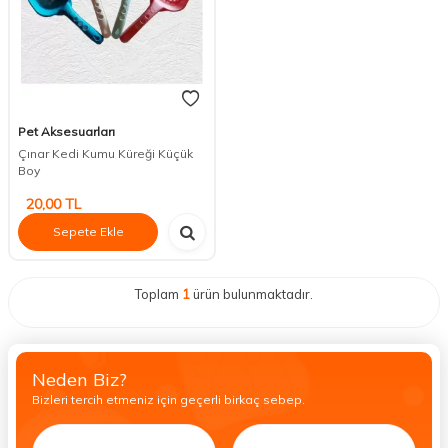
Pet Aksesuarları
Çınar Kedi Kumu Küreği Küçük
Boy
20,00
TL
Sepete Ekle
Toplam
1
ürün bulunmaktadır.
Neden Biz?
Bizleri tercih etmeniz için geçerli birkaç sebep.