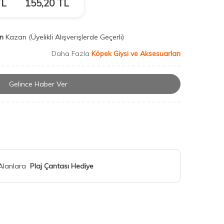
L
155,20
TL
n
Kazan
(Üyelikli Alışverişlerde Geçerli)
Daha Fazla
Köpek Giysi ve Aksesuarları
Gelince Haber Ver
 Alanlara
Plaj Çantası Hediye