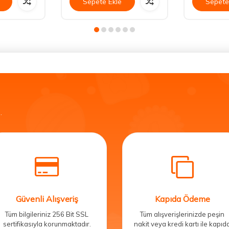
Sepete Ekle
Sepete
.
Güvenli Alışveriş
Kapıda Ödeme
Tüm bilgileriniz 256 Bit SSL
Tüm alışverişlerinizde peşin
sertifikasıyla korunmaktadır.
nakit veya kredi kartı ile kapıd