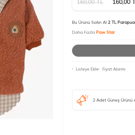
160,00
TL
160,00
T
Bu Ürünü Satın Al
2 TL Parapua
Daha Fazla
Paw Star
Listeye Ekle
Fiyat Alarmı
2 Adet Güneş Ürünü