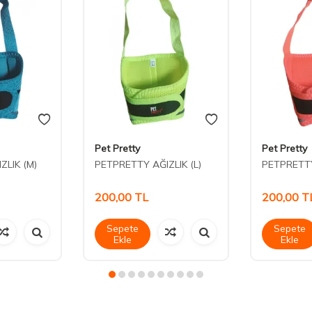
Pet Pretty
Pet Pretty
ZLIK (M)
PETPRETTY AĞIZLIK (L)
PETPRETTY
200,00
TL
200,00
T
Sepete
Sepete
Ekle
Ekle