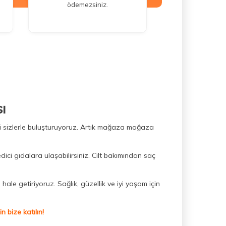
ödemezsiniz.
ı
ini sizlerle buluşturuyoruz. Artık mağaza mağaza
dici gıdalara ulaşabilirsiniz. Cilt bakımından saç
hale getiriyoruz. Sağlık, güzellik ve iyi yaşam için
 bize katılın!