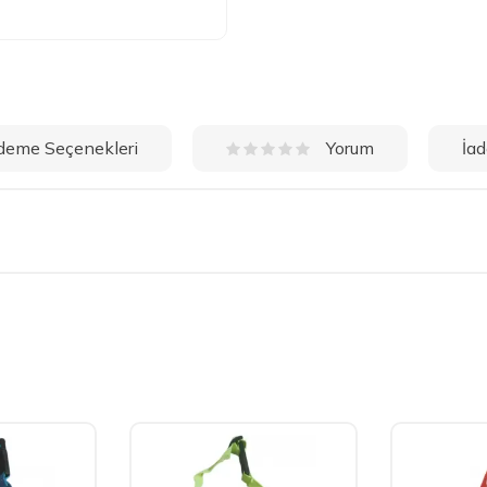
deme Seçenekleri
İad
Yorum