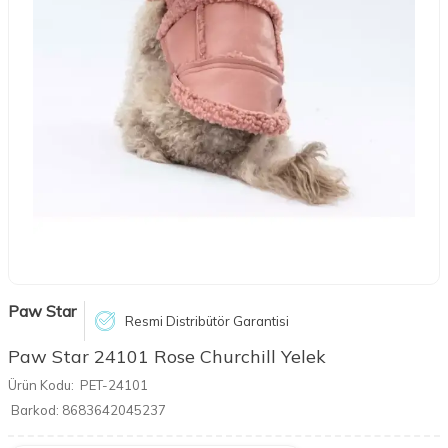
Paw Star
Resmi Distribütör Garantisi
Paw Star 24101 Rose Churchill Yelek
Ürün Kodu:
PET-24101
Barkod:
8683642045237