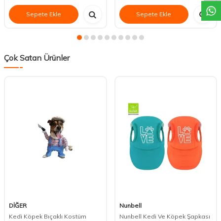
Sepete Ekle
Sepete Ekle
Çok Satan Ürünler
DİĞER
Nunbell
Kedi Köpek Bıçaklı Kostüm
Nunbell Kedi Ve Köpek Şapkası