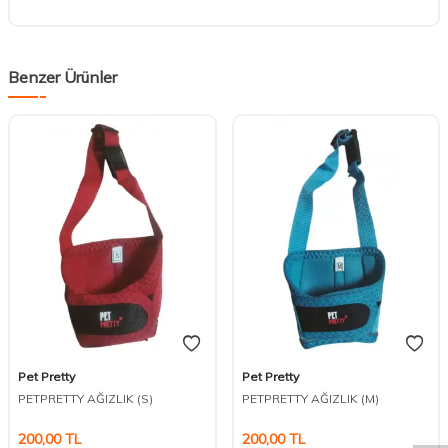
Benzer Ürünler
Pet Pretty
Pet Pretty
DESTEK
PETPRETTY AĞIZLIK (S)
PETPRETTY AĞIZLIK (M)
200,00
TL
200,00
TL