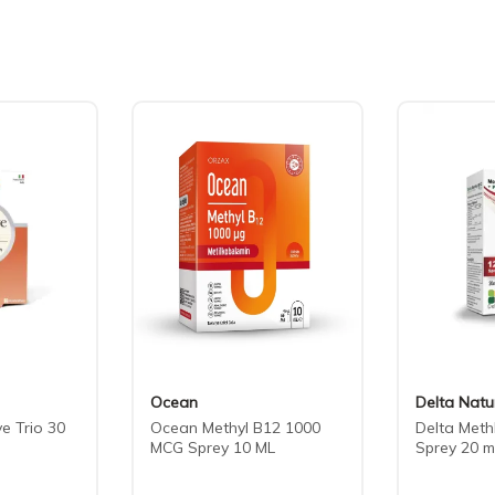
Ocean
Delta Natu
ve Trio 30
Ocean Methyl B12 1000
Delta Meth
MCG Sprey 10 ML
Sprey 20 m