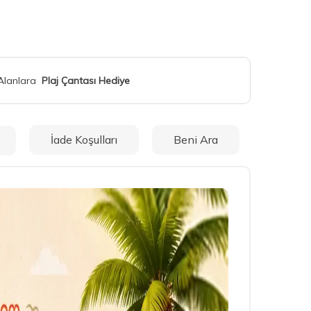
 Alanlara
Plaj Çantası Hediye
İade Koşulları
Beni Ara