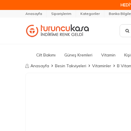
HEDİ
Anasayfa
Siparişlerim
Kategoriler
Banka Bilgile
Cilt Bakımı
Güneş Kremleri
Vitamin
Kiş
Anasayfa
Besin Takviyeleri
Vitaminler
B Vita