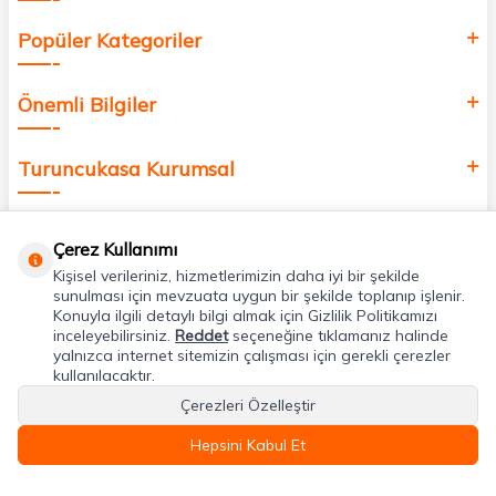
Popüler Kategoriler
Önemli Bilgiler
Turuncukasa Kurumsal
Hızlı Erişim
Çerez Kullanımı
Kişisel verileriniz, hizmetlerimizin daha iyi bir şekilde
Uygulamalarımız
sunulması için mevzuata uygun bir şekilde toplanıp işlenir.
Konuyla ilgili detaylı bilgi almak için Gizlilik Politikamızı
inceleyebilirsiniz.
Reddet
seçeneğine tıklamanız halinde
yalnızca internet sitemizin çalışması için gerekli çerezler
Adres & İletişim
kullanılacaktır.
Çerezleri Özelleştir
Hepsini Kabul Et