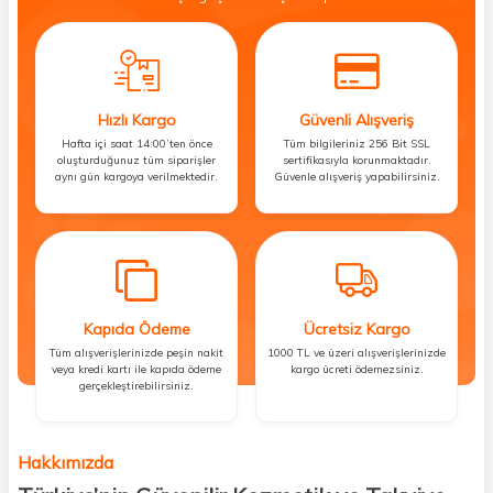
Hızlı Kargo
Güvenli Alışveriş
Hafta içi saat 14:00’ten önce
Tüm bilgileriniz 256 Bit SSL
oluşturduğunuz tüm siparişler
sertifikasıyla korunmaktadır.
aynı gün kargoya verilmektedir.
Güvenle alışveriş yapabilirsiniz.
Kapıda Ödeme
Ücretsiz Kargo
Tüm alışverişlerinizde peşin nakit
1000 TL ve üzeri alışverişlerinizde
veya kredi kartı ile kapıda ödeme
kargo ücreti ödemezsiniz.
gerçekleştirebilirsiniz.
Hakkımızda