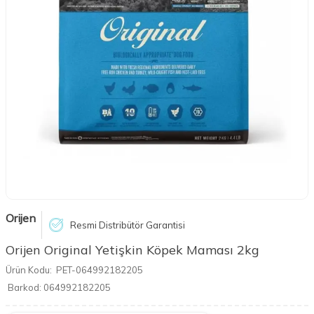
Orijen
Resmi Distribütör Garantisi
Orijen Original Yetişkin Köpek Maması 2kg
Ürün Kodu:
PET-064992182205
Barkod:
064992182205