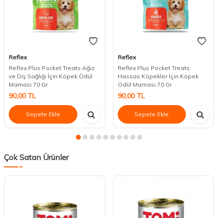
Reflex
Reflex
Reflex Plus Pocket Treats Ağız
Reflex Plus Pocket Treats
ve Diş Sağlığı İçin Köpek Ödül
Hassas Köpekler İçin Köpek
Maması 70 Gr
Ödül Maması 70 Gr
90,00
TL
90,00
TL
Sepete Ekle
Sepete Ekle
Çok Satan Ürünler