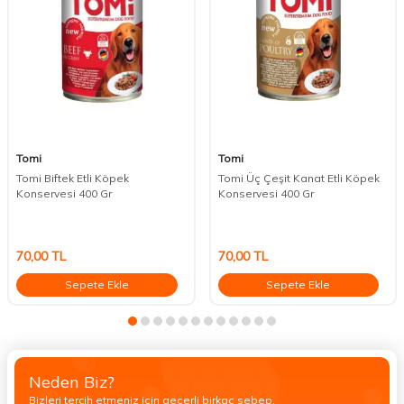
Tomi
Tomi
Tomi Biftek Etli Köpek
Tomi Üç Çeşit Kanat Etli Köpek
Konservesi 400 Gr
Konservesi 400 Gr
70,00
TL
70,00
TL
Sepete Ekle
Sepete Ekle
Neden Biz?
Bizleri tercih etmeniz için geçerli birkaç sebep.