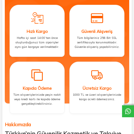
Hızlı Kargo
Güvenli Alışveriş
Hafta içi saat 14:00’ten önce
Tüm bilgileriniz 256 Bit SSL
oluşturduğunuz tüm siparişler
sertifikasıyla korunmaktadır.
aynı gün kargoya verilmektedir.
Güvenle alışveriş yapabilirsiniz.
Kapıda Ödeme
Ücretsiz Kargo
DESTEK
Tüm alışverişlerinizde peşin nakit
1000 TL ve üzeri alışverişlerinizde
veya kredi kartı ile kapıda ödeme
kargo ücreti ödemezsiniz.
gerçekleştirebilirsiniz.
Hakkımızda
Türkiye’nin Güvenilir Kozmetik ve Takviye