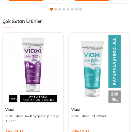
Çok Satan Ürünler
Viaxi
Viaxi
Viaxi Glide A+ Kayganlaştırıcı Jel
Viaxi Glide Jel 200ml
100 ml
153,33
TL
239,40
TL