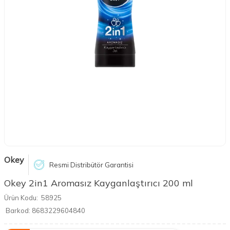
Okey
Resmi Distribütör Garantisi
Okey 2in1 Aromasız Kayganlaştırıcı 200 ml
Ürün Kodu:
58925
Barkod:
8683229604840