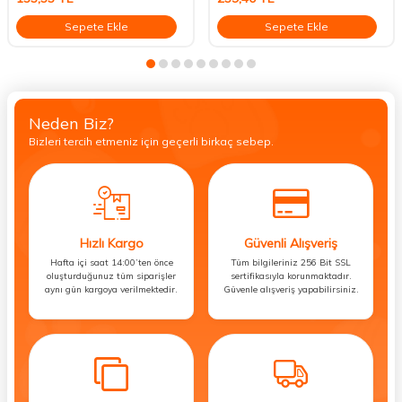
Sepete Ekle
Sepete Ekle
Neden Biz?
Bizleri tercih etmeniz için geçerli birkaç sebep.
Hızlı Kargo
Güvenli Alışveriş
Hafta içi saat 14:00’ten önce
Tüm bilgileriniz 256 Bit SSL
oluşturduğunuz tüm siparişler
sertifikasıyla korunmaktadır.
aynı gün kargoya verilmektedir.
Güvenle alışveriş yapabilirsiniz.