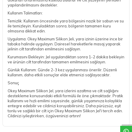
yapılandırılmasını destekler.
Kullanım Talimatları:
Temizlik: Kullanım öncesinde yara bölgesini nazik bir sabun ve su
ile temizleyin. Kuruladıktan sonra, bölgenin tamamen kuru
olmasına dikkat edin.
Uygulama: Okey Maximum Silikon Jeli, yara izinin üzerine ince bir
tabaka halinde uygulayın. Dairesel hareketlerle masaj yaparak
jelinin cilt tarafından emilmesini sağlayın.
Kurumasını Bekleyin: Jel uygulandıktan sonra 1-2 dakika bekleyin
ve ürünün cilt tarafından tamamen emilmesini sağlayın.
Günlük Kullanım: Günde 2-3 kez uygulanması önerilir. Düzenli
kullanım, daha etkili sonuçlar elde etmenizi sağlayacaktır.
Sonuç
Okey Maximum Silikon Jel, yara izlerini azaltma ve cilt sağlığını
destekleme konusundaki etkili formülü ile öne çıkmaktadır. Pratik
kullanımı ve hızlı emilimi sayesinde, günlük yaşamınıza kolaylıkla
entegre edebilir ve cildinizi koruyabilirsiniz. Daha pürüzsüz, eşit
DESTEK
tonlu ve sağlıklı bir cilt için Okey Maximum Silikon Jel'i tercih edin.
Cildinizi iyileştirirken, özgüveninizi artırın!