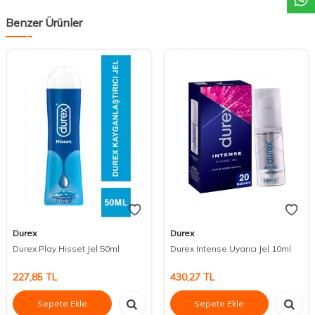
Benzer Ürünler
Durex
Durex
Durex Play Hisset Jel 50ml
Durex Intense Uyarıcı Jel 10ml
227,85
TL
430,27
TL
Sepete Ekle
Sepete Ekle