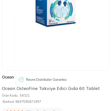
Ocean
Resmi Distribütör Garantisi
Ocean OsteoFine Takviye Edici Gıda 60 Tablet
Ürün Kodu:
54321
Barkod:
8697595871997