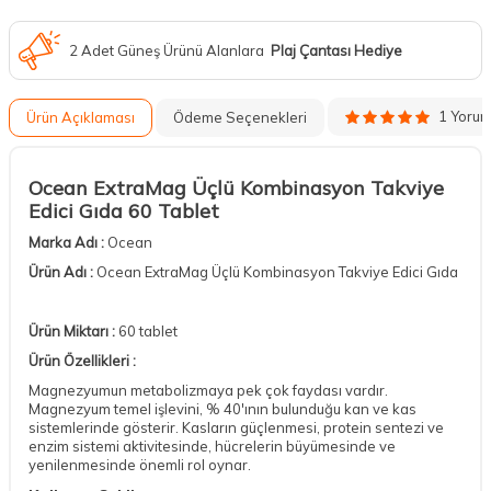
2 Adet Güneş Ürünü Alanlara
Plaj Çantası Hediye
1 Yoru
Ürün Açıklaması
Ödeme Seçenekleri
Ocean ExtraMag Üçlü Kombinasyon Takviye
Edici Gıda 60 Tablet
Marka Adı :
Ocean
Ürün Adı :
Ocean ExtraMag Üçlü Kombinasyon Takviye Edici Gıda
Ürün Miktarı :
60 tablet
Ürün Özellikleri :
Magnezyumun metabolizmaya pek çok faydası vardır.
Magnezyum temel işlevini, % 40'ının bulunduğu kan ve kas
sistemlerinde gösterir. Kasların güçlenmesi, protein sentezi ve
enzim sistemi aktivitesinde, hücrelerin büyümesinde ve
yenilenmesinde önemli rol oynar.