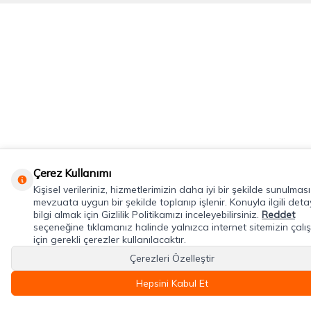
Çerez Kullanımı
Kişisel verileriniz, hizmetlerimizin daha iyi bir şekilde sunulması
mevzuata uygun bir şekilde toplanıp işlenir. Konuyla ilgili detay
bilgi almak için Gizlilik Politikamızı inceleyebilirsiniz.
Reddet
seçeneğine tıklamanız halinde yalnızca internet sitemizin çalı
için gerekli çerezler kullanılacaktır.
Çerezleri Özelleştir
Hepsini Kabul Et