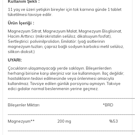
Kullanım Şekli :
11 yaş ve üzeri yetişkin bireyler için tok karnına günde 1 tablet
tüketilmesi tavsiye edilir.
Ürün İçeriği :
Magnezyum Sitrat, Magnezyum Malat, Magnezyum Bisglisinat,
Hacim Arttırıcı: (mikrokristalin selüloz, dikalsuyum fosfat),
Sertleştirici: polivinilprolidon, Emilatör: (yağ asitlerinin
magnezyum tuzları, çapraz bağlı sodyum karboksi metil selüloz,
silikon dioksit.)
UYARI:
Çocukların ulaşamayacağı yerde saklayın. Bileşenlerden
herhangi birisine karşı alerjiniz var ise kullanmayın. İlaç değildir;
hastalıkların tedavi edilmesinde veya önlenmesi amacıyla
kullanılmaz. Tavsiye edilen günlük porsiyonu aşmayın. Takviye
edici gıdalar normal beslenmenin yerine geçmez.
____________________________________________________________
Bileşenler
Miktarı
*BRD
____________________________________________________________
Magnezyum**
200 mg
%53
____________________________________________________________