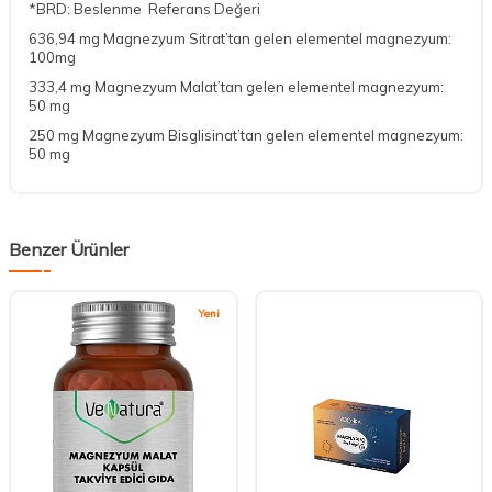
*BRD: Beslenme Referans Değeri
636,94 mg Magnezyum Sitrat’tan gelen elementel magnezyum:
100mg
333,4 mg Magnezyum Malat’tan gelen elementel magnezyum:
50 mg
250 mg Magnezyum Bisglisinat’tan gelen elementel magnezyum:
50 mg
Benzer Ürünler
Yeni