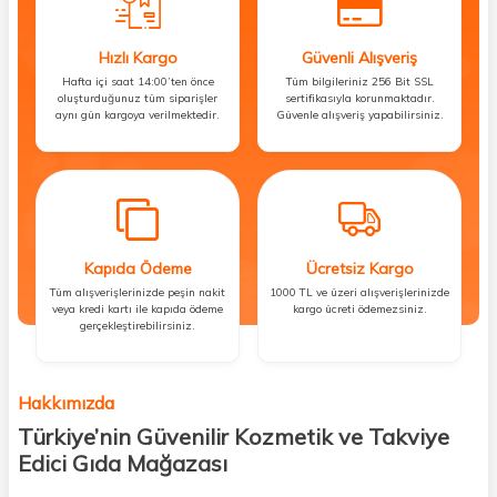
Hızlı Kargo
Güvenli Alışveriş
Hafta içi saat 14:00’ten önce
Tüm bilgileriniz 256 Bit SSL
oluşturduğunuz tüm siparişler
sertifikasıyla korunmaktadır.
aynı gün kargoya verilmektedir.
Güvenle alışveriş yapabilirsiniz.
Kapıda Ödeme
Ücretsiz Kargo
Tüm alışverişlerinizde peşin nakit
1000 TL ve üzeri alışverişlerinizde
veya kredi kartı ile kapıda ödeme
kargo ücreti ödemezsiniz.
gerçekleştirebilirsiniz.
Hakkımızda
Türkiye’nin Güvenilir Kozmetik ve Takviye
Edici Gıda Mağazası