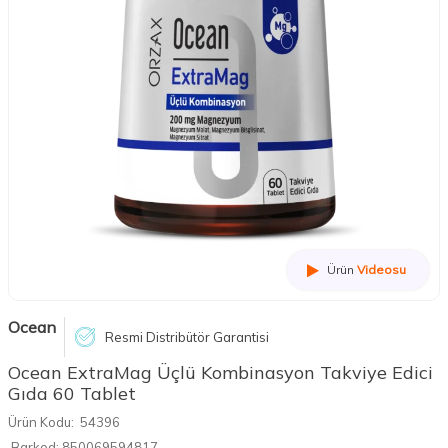
Ürün
Videosu
Ocean
Resmi Distribütör Garantisi
Ocean ExtraMag Üçlü Kombinasyon Takviye Edici
Gıda 60 Tablet
Ürün Kodu:
54396
Barkod:
850069594817