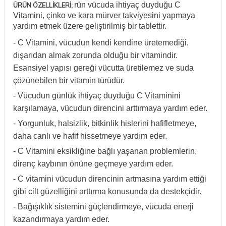
rün vücuda ihtiyaç duyduğu C
ÜRÜN ÖZELLİKLERİ;
Vitamini, çinko ve kara mürver takviyesini yapmaya
yardım etmek üzere geliştirilmiş bir tablettir.
- C Vitamini, vücudun kendi kendine üretemediği,
dışarıdan almak zorunda olduğu bir vitamindir.
Esansiyel yapısı gereği vücutta üretilemez ve suda
çözünebilen bir vitamin türüdür.
- Vücudun günlük ihtiyaç duyduğu C Vitaminini
karşılamaya, vücudun direncini arttırmaya yardım eder.
- Yorgunluk, halsizlik, bitkinlik hislerini hafifletmeye,
daha canlı ve hafif hissetmeye yardım eder.
- C Vitamini eksikliğine bağlı yaşanan problemlerin,
direnç kaybının önüne geçmeye yardım eder.
- C vitamini vücudun direncinin artmasına yardım ettiği
gibi cilt güzelliğini arttırma konusunda da destekçidir.
- Bağışıklık sistemini güçlendirmeye, vücuda enerji
kazandırmaya yardım eder.