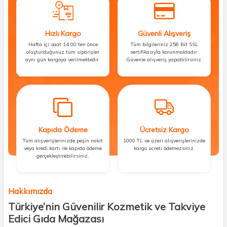
Hızlı Kargo
Güvenli Alışveriş
Hafta içi saat 14:00’ten önce
Tüm bilgileriniz 256 Bit SSL
oluşturduğunuz tüm siparişler
sertifikasıyla korunmaktadır.
aynı gün kargoya verilmektedir.
Güvenle alışveriş yapabilirsiniz.
Kapıda Ödeme
Ücretsiz Kargo
Tüm alışverişlerinizde peşin nakit
1000 TL ve üzeri alışverişlerinizde
veya kredi kartı ile kapıda ödeme
kargo ücreti ödemezsiniz.
gerçekleştirebilirsiniz.
Hakkımızda
Türkiye’nin Güvenilir Kozmetik ve Takviye
Edici Gıda Mağazası