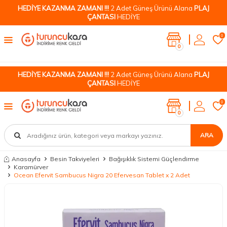
HEDİYE KAZANMA ZAMANI !!!
2 Adet Güneş Ürünü Alana
PLAJ
ÇANTASI
HEDİYE
0
0
HEDİYE KAZANMA ZAMANI !!!
2 Adet Güneş Ürünü Alana
PLAJ
ÇANTASI
HEDİYE
0
0
ARA
Anasayfa
Besin Takviyeleri
Bağışıklık Sistemi Güçlendirme
Karamürver
Ocean Efervit Sambucus Nigra 20 Efervesan Tablet x 2 Adet