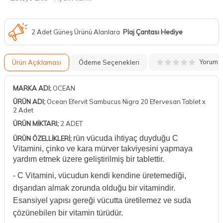
2 Adet Güneş Ürünü Alanlara
Plaj Çantası Hediye
Yorum
Ürün Açıklaması
Ödeme Seçenekleri
MARKA ADI;
OCEAN
ÜRÜN ADI;
Ocean Efervit Sambucus Nigra 20 Efervesan Tablet x
2 Adet
ÜRÜN MİKTARI;
2 ADET
rün vücuda ihtiyaç duyduğu C
ÜRÜN ÖZELLİKLERİ;
Vitamini, çinko ve kara mürver takviyesini yapmaya
yardım etmek üzere geliştirilmiş bir tablettir.
- C Vitamini, vücudun kendi kendine üretemediği,
dışarıdan almak zorunda olduğu bir vitamindir.
Esansiyel yapısı gereği vücutta üretilemez ve suda
çözünebilen bir vitamin türüdür.