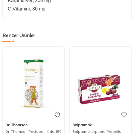
Karamürver; 200 mg
C Vitamini; 80 mg
Benzer Ürünler
Dr. Thomson
Balparmak
Dr. Thomson Pectopan Kids 150
Balparmak Apitera Propolis