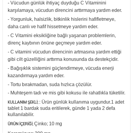
- Vücudun günlük ihtiyaç duyduğu C Vitaminini
karşılamaya, vücudun direncini arttırmaya yardım eder.
- Yorgunluk, halsizlik, bitkinlik hislerini hafifletmeye,
daha canlı ve hafif hissetmeye yardım eder.
- C Vitamini eksikliğine bağlı yaşanan problemlerin,
direnç kaybının önüne geçmeye yardım eder.
- C vitamini vücudun direncinin artmasına yardım ettiği
gibi cilt güzelliğini arttırma konusunda da destekçidir.
- Bağışıklık sistemini güçlendirmeye, vücuda enerji
kazandırmaya yardım eder.
- Tortu bırakmadan, suda hızlıca çözülür.
- Muhteşem tadı ve mis gibi kokusu ile rahatlıkla tüketilir.
: Ürün günlük kullanıma uygundur.
1 adet
KULLANIM ŞEKLİ;
tablet 1 bardak suda eritilerek, günde 1 yada 2 defa
kullanılabilir.
Çinko; 10 mg
ÜRÜN İÇERİĞİ;