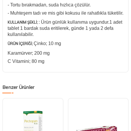
- Tortu bırakmadan, suda hızlıca çözülür.
- Muhteşem tadı ve mis gibi kokusu ile rahatlıkla tüketilir.
: Ürün günlük kullanıma uygundur.
1 adet
KULLANIM ŞEKLİ;
tablet 1 bardak suda eritilerek, günde 1 yada 2 defa
kullanılabilir.
Çinko; 10 mg
ÜRÜN İÇERİĞİ;
Karamürver; 200 mg
C Vitamini; 80 mg
Benzer Ürünler