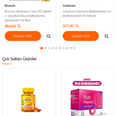
Bioxcin
Centrum
Bioxcin Womens Hair 30 Tablet
Centrum Women Multivitamin ve
+ Seyahat Boy Multivitamin
Multimineral 30 Tablet
Şampuan Hediye
454,50
TL
377,97
TL
Sepete Ekle
Sepete Ekle
Çok Satan Ürünler