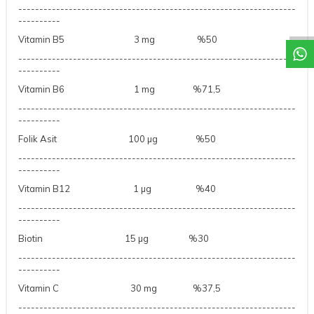
DESTEK
------------------------------------------------------------------
----------
Vitamin B5
3 mg
%50
------------------------------------------------------------------
----------
Vitamin B6
1 mg
%71,5
------------------------------------------------------------------
----------
Folik Asit
100 µg
%50
------------------------------------------------------------------
----------
Vitamin B12
1 µg
%40
------------------------------------------------------------------
----------
Biotin
15 µg
%30
------------------------------------------------------------------
----------
Vitamin C
30 mg
%37,5
------------------------------------------------------------------