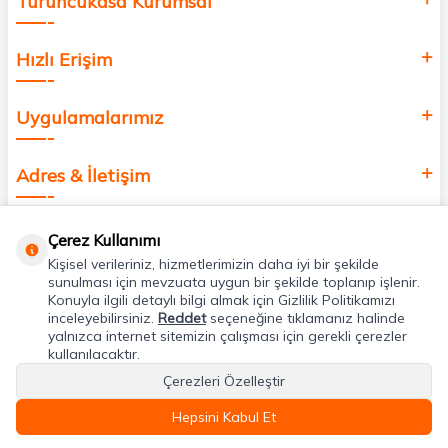
Turuncukasa Kurumsal
Hızlı Erişim
Uygulamalarımız
Adres & İletişim
Çerez Kullanımı
Kişisel verileriniz, hizmetlerimizin daha iyi bir şekilde
sunulması için mevzuata uygun bir şekilde toplanıp işlenir.
Konuyla ilgili detaylı bilgi almak için Gizlilik Politikamızı
inceleyebilirsiniz.
Reddet
seçeneğine tıklamanız halinde
yalnızca internet sitemizin çalışması için gerekli çerezler
kullanılacaktır.
Çerezleri Özelleştir
Hepsini Kabul Et