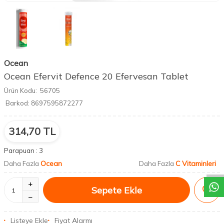
Ocean
Ocean Efervit Defence 20 Efervesan Tablet
Ürün Kodu:
56705
Barkod:
8697595872277
314,70
TL
DESTEK
Parapuan :
3
Ocean
C Vitaminleri
Daha Fazla
Daha Fazla
Sepete Ekle
Listeye Ekle
Fiyat Alarmı