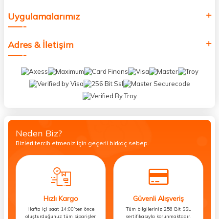
Uygulamalarımız
Adres & İletişim
Neden Biz?
Bizleri tercih etmeniz için geçerli birkaç sebep.
Hızlı Kargo
Güvenli Alışveriş
Hafta içi saat 14:00’ten önce
Tüm bilgileriniz 256 Bit SSL
oluşturduğunuz tüm siparişler
sertifikasıyla korunmaktadır.