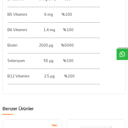
------------------------------------------------------
B5 Vitamini
6 mg
%100
------------------------------------------------------
B6 Vitamini
1,4 mg
%100
DESTEK
------------------------------------------------------
Biotin
2500 µg
%5000
------------------------------------------------------
Selenyum
55 µg
%100
------------------------------------------------------
B12 Vitamini
2,5 µg
%100
------------------------------------------------------
Benzer Ürünler
Yeni