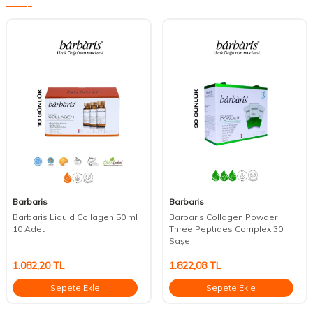
Barbaris
Barbaris
Barbaris Liquid Collagen 50 ml
Barbaris Collagen Powder
10 Adet
Three Peptıdes Complex 30
Saşe
1.082,20
TL
1.822,08
TL
Sepete Ekle
Sepete Ekle