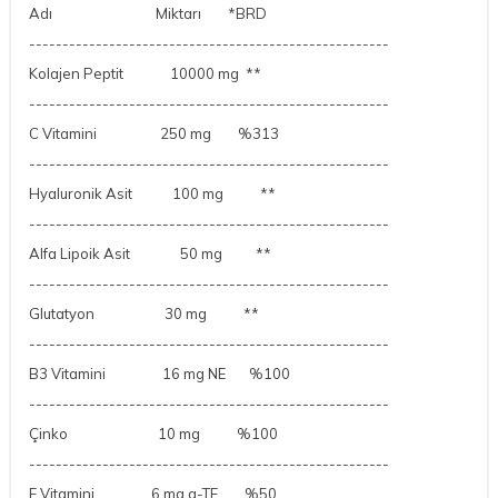
Adı Miktarı
*BRD
------------------------------------------------------
Kolajen Peptit
10000 mg
**
------------------------------------------------------
C Vitamini
250 mg
%313
------------------------------------------------------
Hyaluronik Asit
100 mg
**
------------------------------------------------------
Alfa Lipoik Asit
50 mg
**
------------------------------------------------------
Glutatyon
30 mg
**
------------------------------------------------------
B3 Vitamini
16 mg NE %100
------------------------------------------------------
Çinko
10 mg
%100
------------------------------------------------------
E Vitamini
6 mg a-TE
%50