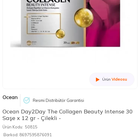
Ürün
Videosu
Ocean
Resmi Distribütör Garantisi
Ocean Day2Day The Collagen Beauty Intense 30
Saşe x 12 gr - Çilekli -
Ürün Kodu:
50815
Barkod:
8697595876091