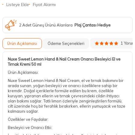
Listeye Ekle
Fiyat Alarmı
2 Adet Güneş Ürünü Alanlara
Plaj Çantası Hediye
1 Yoru
Ürün Açıklaması
Ödeme Seçenekleri
Nuxe Sweet Lemon Hand & Nail Cream Onarıcı Besleyici El ve
Tırnak Kremi 50 ml
Ürün Açıklaması:
Nuxe Sweet Lemon Hand & Nail Cream, el ve tırnak bakımını bir
arada sunan, yoğun besleyici ve onarıcı özelliklere sahip bir
kremdir. Doğal içeriklerle formüle edilen bu krem, özellikle
kuruyan, yıpranan ellerin ve tırnak çevresindeki cildin ihtiyacı
olan bakımı sağlar. Tatlı limon özleriyle zenginleştirilen formülü,
cilt üzerinde hoş bir ferahlık bırakırken, ellerin yumuşacık ve taze
kalmasını sağlar.
Özellikler ve Faydalar:
Besleyici ve Onarıcı Etki: