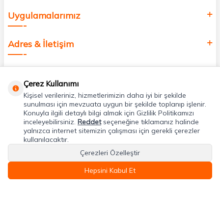
Uygulamalarımız
Adres & İletişim
Çerez Kullanımı
Kişisel verileriniz, hizmetlerimizin daha iyi bir şekilde
sunulması için mevzuata uygun bir şekilde toplanıp işlenir.
Konuyla ilgili detaylı bilgi almak için Gizlilik Politikamızı
inceleyebilirsiniz.
Reddet
seçeneğine tıklamanız halinde
yalnızca internet sitemizin çalışması için gerekli çerezler
kullanılacaktır.
Çerezleri Özelleştir
Hepsini Kabul Et