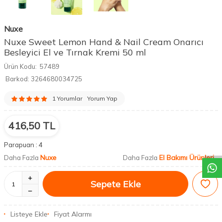
Nuxe
Nuxe Sweet Lemon Hand & Nail Cream Onarıcı
Besleyici El ve Tırnak Kremi 50 ml
Ürün Kodu:
57489
Barkod:
3264680034725
1 Yorumlar
Yorum Yap
416,50
TL
DESTEK
Parapuan :
4
Nuxe
El Bakımı Ürünleri
Daha Fazla
Daha Fazla
Sepete Ekle
Listeye Ekle
Fiyat Alarmı