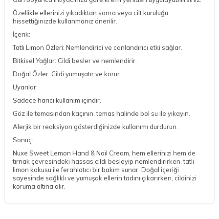
Özellikle ellerinizi yıkadıktan sonra veya cilt kuruluğu
hissettiğinizde kullanmanız önerilir.
İçerik:
Tatlı Limon Özleri: Nemlendirici ve canlandırıcı etki sağlar.
Bitkisel Yağlar: Cildi besler ve nemlendirir.
Doğal Özler: Cildi yumuşatır ve korur.
Uyarılar:
Sadece harici kullanım içindir.
Göz ile temasından kaçının, temas halinde bol su ile yıkayın.
Alerjik bir reaksiyon gösterdiğinizde kullanımı durdurun.
Sonuç:
Nuxe Sweet Lemon Hand & Nail Cream, hem ellerinizi hem de
tırnak çevresindeki hassas cildi besleyip nemlendirirken, tatlı
limon kokusu ile ferahlatıcı bir bakım sunar. Doğal içeriği
sayesinde sağlıklı ve yumuşak ellerin tadını çıkarırken, cildinizi
koruma altına alır.