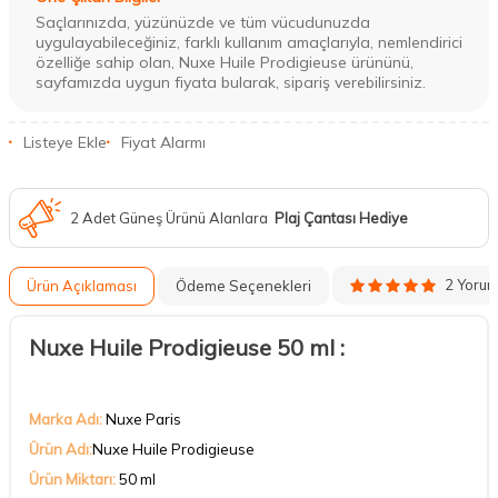
Saçlarınızda, yüzünüzde ve tüm vücudunuzda
uygulayabileceğiniz, farklı kullanım amaçlarıyla, nemlendirici
özelliğe sahip olan, Nuxe Huile Prodigieuse ürününü,
sayfamızda uygun fiyata bularak, sipariş verebilirsiniz.
Listeye Ekle
Fiyat Alarmı
2 Adet Güneş Ürünü Alanlara
Plaj Çantası Hediye
2 Yoru
Ürün Açıklaması
Ödeme Seçenekleri
Nuxe Huile Prodigieuse 50 ml :
Marka Adı:
Nuxe Paris
Ürün Adı:
Nuxe Huile Prodigieuse
Ürün Miktarı:
50 ml