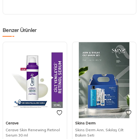
Benzer Ürünler
Cerave
Skins Derm
Cerave Skin Renewing Retinol
Skins Derm Arın, Sıkılaş Cilt
Serum 30 ml
Bakım Seti