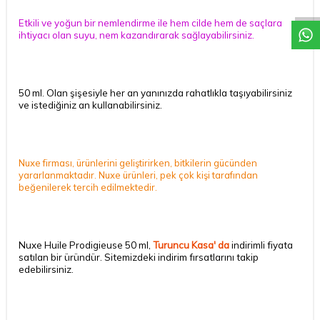
Etkili ve yoğun bir
nemlendirme
ile hem cilde hem de saçlara
ihtiyacı olan suyu, nem kazandırarak sağlayabilirsiniz.
50 ml. Olan şişesiyle her an yanınızda rahatlıkla taşıyabilirsiniz
ve istediğiniz an kullanabilirsiniz.
Nuxe firması, ürünlerini geliştirirken, bitkilerin gücünden
yararlanmaktadır. Nuxe ürünleri, pek çok kişi tarafından
beğenilerek tercih edilmektedir.
Nuxe Huile Prodigieuse 50 ml,
Turuncu Kasa' da
indirimli fiyata
satılan bir üründür. Sitemizdeki indirim fırsatlarını takip
edebilirsiniz.